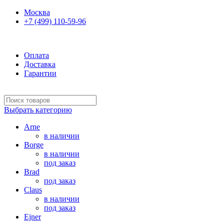
Москва
+7 (499) 110-59-96
Ежедневно 10:00-21:00
Оплата
Доставка
Гарантии
Выбрать категорию
Arne
в наличии
Borge
в наличии
под заказ
Brad
под заказ
Claus
в наличии
под заказ
Ejner