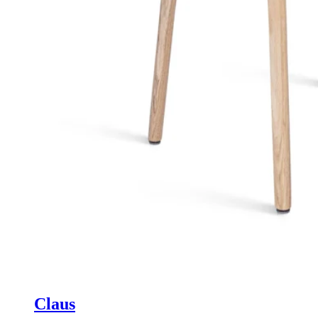
Claus