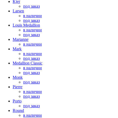
Kjer
под заказ
Larsen
в наличии
под заказ
Louis Medallion
в наличии
под заказ
Marianne
в наличии
Mark
в наличии
под заказ
Medallion Classic
в наличии
под заказ
Monk
под заказ
Pierre
в наличии
под заказ
Porto
под заказ
Round
в наличии