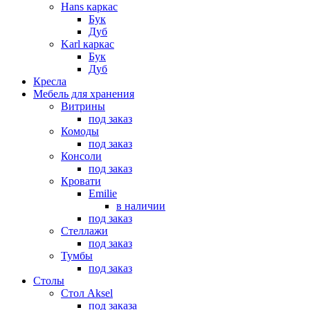
Hans каркас
Бук
Дуб
Karl каркас
Бук
Дуб
Кресла
Мебель для хранения
Витрины
под заказ
Комоды
под заказ
Консоли
под заказ
Кровати
Emilie
в наличии
под заказ
Стеллажи
под заказ
Тумбы
под заказ
Столы
Стол Aksel
под заказа