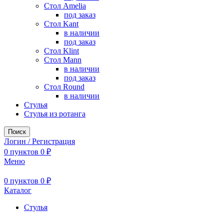
Стол Amelia
под заказ
Стол Kant
в наличии
под заказ
Стол Klint
Стол Mann
в наличии
под заказ
Стол Round
в наличии
Стулья
Стулья из ротанга
Поиск
Логин / Регистрация
0
пунктов
0
₽
Меню
0
пунктов
0
₽
Каталог
Стулья