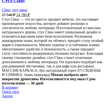
Стул Claus
Claus
,
под заказ
27 540
₽
24 786
₽
Стул Claus — это не просто предмет мебели, это настоящее
произведение искусства, которое добавит роскоши и
элегантности любому интерьеру. Изготовленный из массива
натурального дерева, стул Claus имеет уникальный дизайн и
отличается высоким качеством исполнения. Роскошная
жаккардовая ткань, которой он обтянут, придаёт стулу особый
шарм и изысканность. Мягкое сиденье и устойчивые ножки
обеспечивают удобство и безопасность, а также придают
стулу способность выдерживать большие нагрузки. Благодаря
своему стильному дизайну стул Claus станет отличным
дополнением к любому интерьеру. Он идеально подойдёт как
для домашней обстановки, так и для кафе или ресторана.
МАССИВ КАРКАСА: бук натуральный (орех 07) СИДЕНЬЕ
И СПИНКА: ткань (жаккард)
Можно выбрать цвет
покрытия древесины
Изготавливается под заказ Срок
изготовления — 30 дней
В корзину
Quick view
Акция