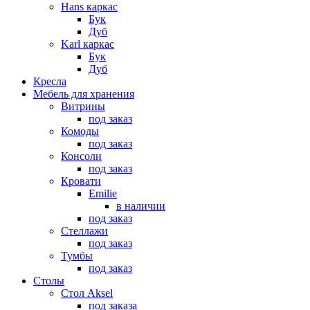
Hans каркас
Бук
Дуб
Karl каркас
Бук
Дуб
Кресла
Мебель для хранения
Витрины
под заказ
Комоды
под заказ
Консоли
под заказ
Кровати
Emilie
в наличии
под заказ
Стеллажи
под заказ
Тумбы
под заказ
Столы
Стол Aksel
под заказа