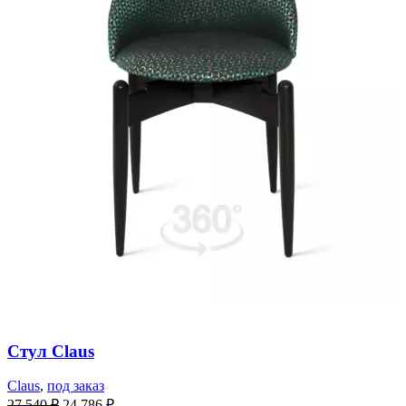
Стул Claus
Claus
,
под заказ
27 540
₽
24 786
₽