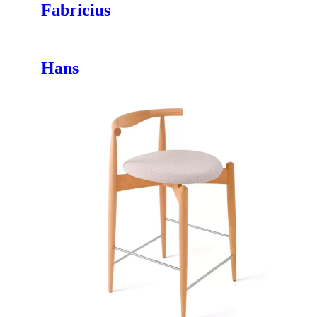
Fabricius
Hans