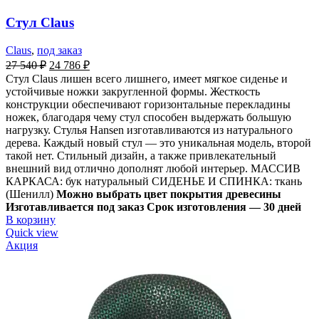
Стул Claus
Claus
,
под заказ
27 540
₽
24 786
₽
Стул Claus лишен всего лишнего, имеет мягкое сиденье и
устойчивые ножки закругленной формы. Жесткость
конструкции обеспечивают горизонтальные перекладины
ножек, благодаря чему стул способен выдержать большую
нагрузку. Стулья Hansen изготавливаются из натурального
дерева. Каждый новый стул — это уникальная модель, второй
такой нет. Стильный дизайн, а также привлекательный
внешний вид отлично дополнят любой интерьер. МАССИВ
КАРКАСА: бук натуральный СИДЕНЬЕ И СПИНКА: ткань
(Шенилл)
Можно выбрать цвет покрытия древесины
Изготавливается под заказ Срок изготовления — 30 дней
В корзину
Quick view
Акция