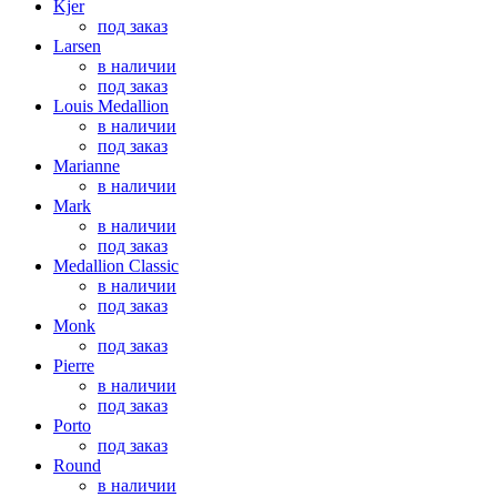
Kjer
под заказ
Larsen
в наличии
под заказ
Louis Medallion
в наличии
под заказ
Marianne
в наличии
Mark
в наличии
под заказ
Medallion Classic
в наличии
под заказ
Monk
под заказ
Pierre
в наличии
под заказ
Porto
под заказ
Round
в наличии