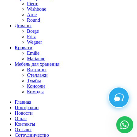
Pierre
Wishbone
Arne
Round
Диваны
Borge
Fritz
Wegner
Кровати
Emilie
Marianne
Мебель для хранения
Витрины
Стеллажи
Тумбы
Консоли
Комоды
Главная
Портфолио
Новости
О нас
Контакты
Отзывы
Сотрудничество