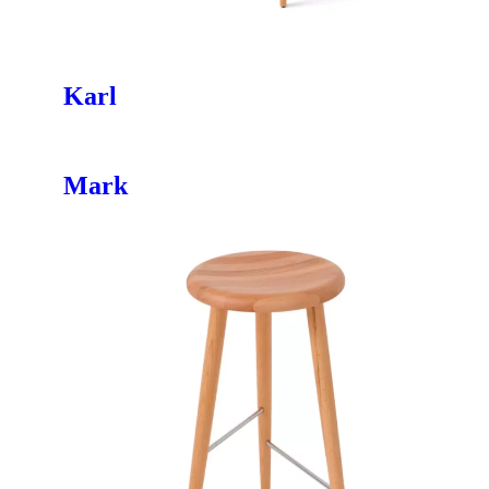
Karl
Mark