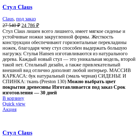
Стул Claus
Claus
,
под заказ
27 540
₽
24 786
₽
Стул Claus лишен всего лишнего, имеет мягкое сиденье и
устойчивые ножки закругленной формы. Жесткость
конструкции обеспечивают горизонтальные перекладины
ножек, благодаря чему стул способен выдержать большую
нагрузку. Стулья Hansen изготавливаются из натурального
дерева. Каждый новый стул — это уникальная модель, второй
такой нет. Стильный дизайн, а также привлекательный
внешний вид отлично дополнят любой интерьер. МАССИВ
КАРКАСА: бук натуральный (эмаль черная) СИДЕНЬЕ И
СПИНКА: ткань (Preston 130)
Можно выбрать цвет
покрытия древесины
Изготавливается под заказ Срок
изготовления — 30 дней
В корзину
Quick view
Акция
Стул Claus