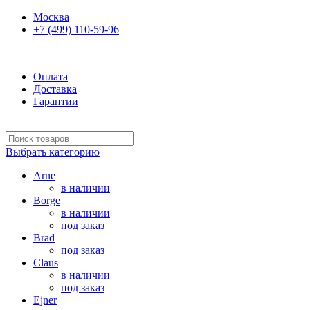
Москва
+7 (499) 110-59-96
Ежедневно 10:00-21:00
Оплата
Доставка
Гарантии
Выбрать категорию
Arne
в наличии
Borge
в наличии
под заказ
Brad
под заказ
Claus
в наличии
под заказ
Ejner