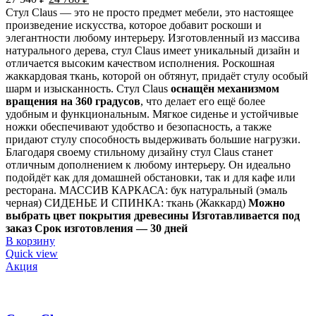
Стул Claus — это не просто предмет мебели, это настоящее
произведение искусства, которое добавит роскоши и
элегантности любому интерьеру. Изготовленный из массива
натурального дерева, стул Claus имеет уникальный дизайн и
отличается высоким качеством исполнения. Роскошная
жаккардовая ткань, которой он обтянут, придаёт стулу особый
шарм и изысканность. Стул Claus
оснащён механизмом
вращения на 360 градусов
, что делает его ещё более
удобным и функциональным. Мягкое сиденье и устойчивые
ножки обеспечивают удобство и безопасность, а также
придают стулу способность выдерживать большие нагрузки.
Благодаря своему стильному дизайну стул Claus станет
отличным дополнением к любому интерьеру. Он идеально
подойдёт как для домашней обстановки, так и для кафе или
ресторана. МАССИВ КАРКАСА: бук натуральный (эмаль
черная) СИДЕНЬЕ И СПИНКА: ткань (Жаккард)
Можно
выбрать цвет покрытия древесины
Изготавливается под
заказ Срок изготовления — 30 дней
В корзину
Quick view
Акция