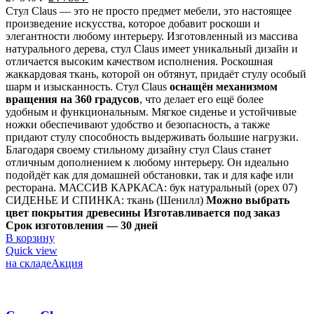
Стул Claus — это не просто предмет мебели, это настоящее
произведение искусства, которое добавит роскоши и
элегантности любому интерьеру. Изготовленный из массива
натурального дерева, стул Claus имеет уникальный дизайн и
отличается высоким качеством исполнения. Роскошная
жаккардовая ткань, которой он обтянут, придаёт стулу особый
шарм и изысканность. Стул Claus
оснащён механизмом
вращения на 360 градусов
, что делает его ещё более
удобным и функциональным. Мягкое сиденье и устойчивые
ножки обеспечивают удобство и безопасность, а также
придают стулу способность выдерживать большие нагрузки.
Благодаря своему стильному дизайну стул Claus станет
отличным дополнением к любому интерьеру. Он идеально
подойдёт как для домашней обстановки, так и для кафе или
ресторана. МАССИВ КАРКАСА: бук натуральный (орех 07)
СИДЕНЬЕ И СПИНКА: ткань (Шенилл)
Можно выбрать
цвет покрытия древесины
Изготавливается под заказ
Срок изготовления — 30 дней
В корзину
Quick view
на складе
Акция