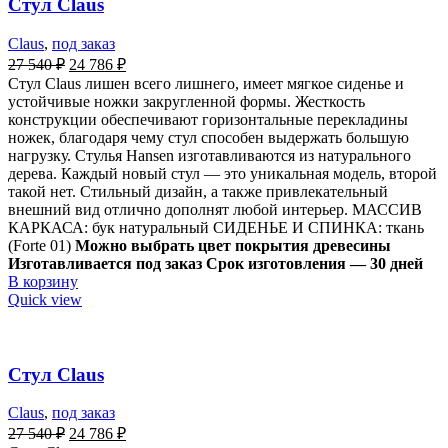
Стул Claus
Claus
,
под заказ
27 540
₽
24 786
₽
Стул Claus лишен всего лишнего, имеет мягкое сиденье и
устойчивые ножки закругленной формы. Жесткость
конструкции обеспечивают горизонтальные перекладины
ножек, благодаря чему стул способен выдержать большую
нагрузку. Стулья Hansen изготавливаются из натурального
дерева. Каждый новый стул — это уникальная модель, второй
такой нет. Стильный дизайн, а также привлекательный
внешний вид отлично дополнят любой интерьер. МАССИВ
КАРКАСА: бук натуральный СИДЕНЬЕ И СПИНКА: ткань
(Forte 01)
Можно выбрать цвет покрытия древесины
Изготавливается под заказ Срок изготовления — 30 дней
В корзину
Quick view
Стул Claus
Claus
,
под заказ
27 540
₽
24 786
₽