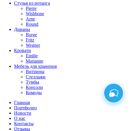
Стулья из ротанга
Pierre
Wishbone
Arne
Round
Диваны
Borge
Fritz
Wegner
Кровати
Emilie
Marianne
Мебель для хранения
Витрины
Стеллажи
Тумбы
Консоли
Комоды
Главная
Портфолио
Новости
О нас
Контакты
Отзывы