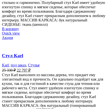
стильно и гармонично. Полубарный стул Karl имеет удобную
изогнутую спинку и мягкое сиденье, которые обеспечат
комфорт во время пользования. Благодаря сдержанному
дизайну, стул Karl станет прекрасным дополнением к любому
интерьеру. МАССИВ КАРКАСА: бук натуральный
СИДЕНЬЕ: ткань (шенилл)
В корзину
Quick view
Акция
Стул Karl
Karl
,
под заказ
,
Стулья
25 330
₽
22 797
₽
Стул Karl выполнен из массива дерева, что придает ему
элегантный вид и прочность. Он идеально подойдет как для
кухни, так и для гостиной в качестве стула для чтения или
рабочего места. Стул имеет удобную изогнутую спинку и
мягкое сиденье, которые обеспечат комфорт во время
пользования. Благодаря сдержанному дизайну, стул Karl
станет прекрасным дополнением к любому интерьеру.
МАССИВ КАРКАСА: бук натуральный (тонированный