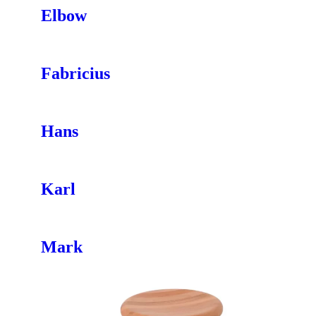
Elbow
Fabricius
Hans
Karl
Mark