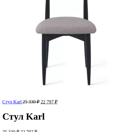
Стул Karl
25 330
₽
22 797
₽
Стул Karl
25 330
₽
22 797
₽