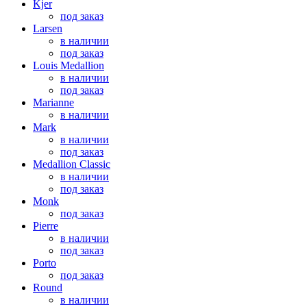
Kjer
под заказ
Larsen
в наличии
под заказ
Louis Medallion
в наличии
под заказ
Marianne
в наличии
Mark
в наличии
под заказ
Medallion Classic
в наличии
под заказ
Monk
под заказ
Pierre
в наличии
под заказ
Porto
под заказ
Round
в наличии