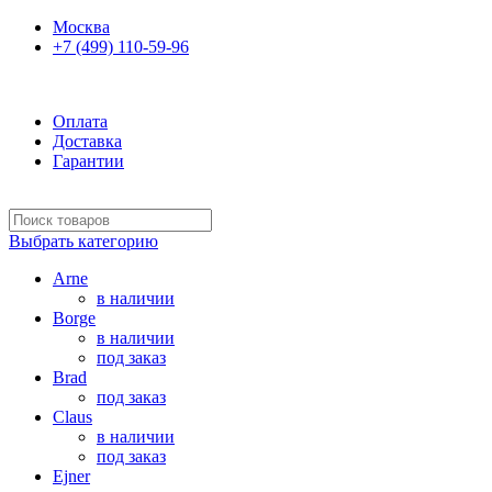
Москва
+7 (499) 110-59-96
Ежедневно 10:00-21:00
Оплата
Доставка
Гарантии
Выбрать категорию
Arne
в наличии
Borge
в наличии
под заказ
Brad
под заказ
Claus
в наличии
под заказ
Ejner