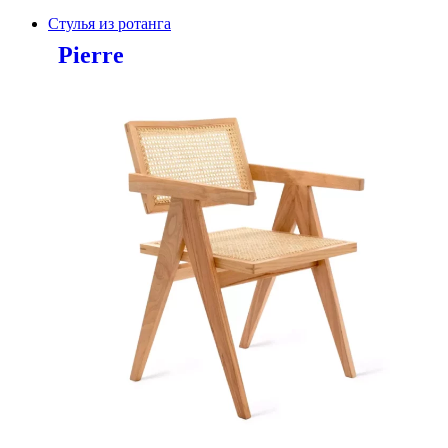
Стулья из ротанга
Pierre