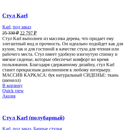
Стул Karl
Karl
,
под заказ
25 330
₽
22 797
₽
Стул Karl выполнен из массива дерева, что придает ему
элегантный вид и прочность. Он идеально подойдет как для
кухни, так и для гостиной в качестве стула для чтения или
рабочего места. Стул имеет удобную изогнутую спинку и
мягкое сиденье, которые обеспечат комфорт во время
пользования. Благодаря сдержанному дизайну, стул Karl
станет прекрасным дополнением к любому интерьеру.
МАССИВ КАРКАСА: бук натуральный СИДЕНЬЕ: ткань
(шенилл)
В корзину
Quick view
Акция
Стул Karl (полубарный)
Karl
,
под заказ
,
Барные стулья