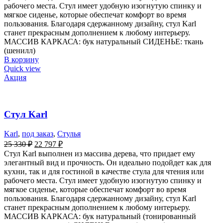
рабочего места. Стул имеет удобную изогнутую спинку и
мягкое сиденье, которые обеспечат комфорт во время
пользования. Благодаря сдержанному дизайну, стул Karl
станет прекрасным дополнением к любому интерьеру.
МАССИВ КАРКАСА: бук натуральный СИДЕНЬЕ: ткань
(шенилл)
В корзину
Quick view
Акция
Стул Karl
Karl
,
под заказ
,
Стулья
25 330
₽
22 797
₽
Стул Karl выполнен из массива дерева, что придает ему
элегантный вид и прочность. Он идеально подойдет как для
кухни, так и для гостиной в качестве стула для чтения или
рабочего места. Стул имеет удобную изогнутую спинку и
мягкое сиденье, которые обеспечат комфорт во время
пользования. Благодаря сдержанному дизайну, стул Karl
станет прекрасным дополнением к любому интерьеру.
МАССИВ КАРКАСА: бук натуральный (тонированный