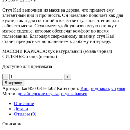
Стул Karl выполнен из массива дерева, что придает ему
элегантный вид и прочность. Он идеально подойдет как для
кухни, так и для гостиной в качестве стула для чтения или
рабочего места. Стул имеет удобную изогнутую спинку и
мягкое сиденье, которые обеспечат комфорт во время
пользования. Благодаря сдержанному дизайну, стул Karl
станет прекрасным дополнением к любому интерьеру.
МАССИВ КАРКАСА: бук натуральный (эмаль черная)
СИДЕНЬЕ: ткань (шенилл)
Доступно для предзаказа
В корзину
Артикул:
karl450-03-letto02
Категории:
Karl
,
под заказ
,
Стулья
Метки:
дизайнерские стулья
,
стулья hansen
Описание
Детали
Отзывы (0)
Описание