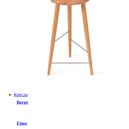
Кресла
Borge
Ejner