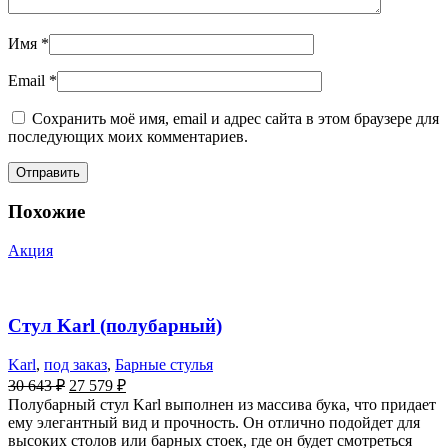
Имя
*
Email
*
Сохранить моё имя, email и адрес сайта в этом браузере для
последующих моих комментариев.
Похожие
Акция
Стул Karl (полубарный)
Karl
,
под заказ
,
Барные стулья
30 643
₽
27 579
₽
Полубарный стул Karl выполнен из массива бука, что придает
ему элегантный вид и прочность. Он отлично подойдет для
высоких столов или барных стоек, где он будет смотреться