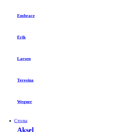
Embrace
Erik
Larsen
Teresina
Wegner
Столы
Aksel