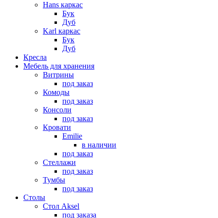
Hans каркас
Бук
Дуб
Karl каркас
Бук
Дуб
Кресла
Мебель для хранения
Витрины
под заказ
Комоды
под заказ
Консоли
под заказ
Кровати
Emilie
в наличии
под заказ
Стеллажи
под заказ
Тумбы
под заказ
Столы
Стол Aksel
под заказа