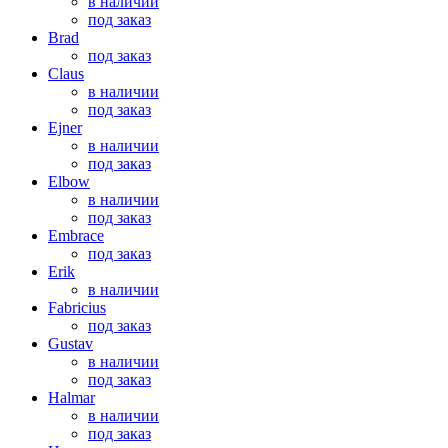
в наличии
под заказ
Brad
под заказ
Claus
в наличии
под заказ
Ejner
в наличии
под заказ
Elbow
в наличии
под заказ
Embrace
под заказ
Erik
в наличии
Fabricius
под заказ
Gustav
в наличии
под заказ
Halmar
в наличии
под заказ