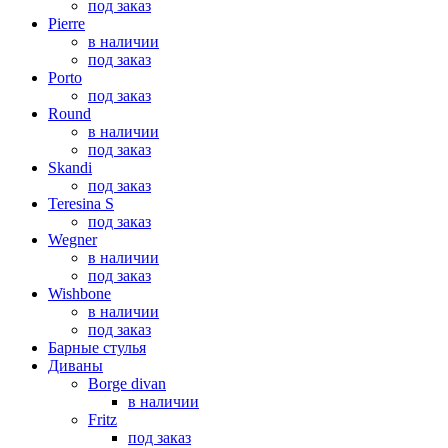
под заказ
Pierre
в наличии
под заказ
Porto
под заказ
Round
в наличии
под заказ
Skandi
под заказ
Teresina S
под заказ
Wegner
в наличии
под заказ
Wishbone
в наличии
под заказ
Барные стулья
Диваны
Borge divan
в наличии
Fritz
под заказ