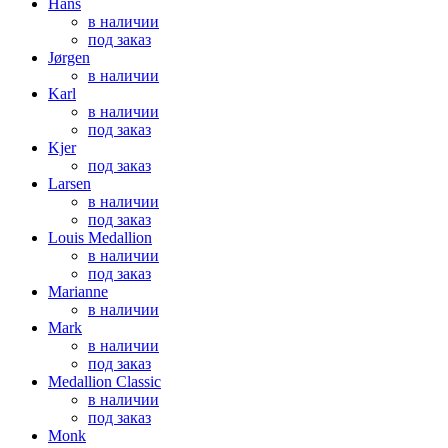
Hans
в наличии
под заказ
Jørgen
в наличии
Karl
в наличии
под заказ
Kjer
под заказ
Larsen
в наличии
под заказ
Louis Medallion
в наличии
под заказ
Marianne
в наличии
Mark
в наличии
под заказ
Medallion Classic
в наличии
под заказ
Monk