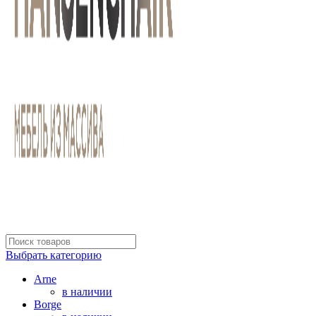
Выбрать категорию
Arne
в наличии
Borge