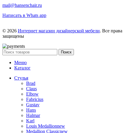
mail@hansenchair.ru
Написать в Whats app
© 2026
Интернет магазин дизайнерской мебели
. Все права
защищены
Поиск
Меню
Каталог
Стулья
Brad
Claus
Elbow
Fabricius
Gustav
Hans
Halmar
Karl
Louis Medallion
new
Medallion Classic
new