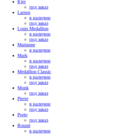
Kjer
под заказ
Larsen
в наличии
под заказ
Louis Medallion
в наличии
под заказ
Marianne
в наличии
Mark
в наличии
под заказ
Medallion Classic
в наличии
под заказ
Monk
под заказ
Pierre
в наличии
под заказ
Porto
под заказ
Round
в наличии