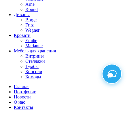
Arne
Round
Диваны
Borge
Fritz
Wegner
Кровати
Emilie
Marianne
Мебель для хранения
Витрины
Стеллажи
Тумбы
Консоли
Комоды
Главная
Портфолио
Новости
О нас
Контакты
Отзывы
Сотрудничество
Скачать прайс лист