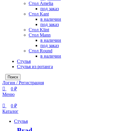
Стол Amelia
под заказ
Стол Kant
в наличии
под заказ
Стол Klint
Стол Mann
в наличии
под заказ
Стол Round
в наличии
Стулья
Стулья из ротанга
Поиск
Логин / Регистрация
0
₽
Меню
0
₽
Каталог
Стулья
Brad