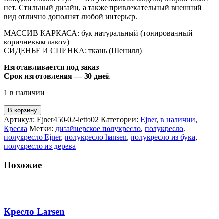
нет. Стильный дизайн, а также привлекательный внешний
вид отлично дополнят любой интерьер.
МАССИВ КАРКАСА: бук натуральный (тонированный
коричневым лаком)
СИДЕНЬЕ И СПИНКА: ткань (Шенилл)
Изготавливается под заказ
Срок изготовления — 30 дней
1 в наличии
В корзину
Артикул:
Ejner450-02-letto02
Категории:
Ejner
,
в наличии
,
Кресла
Метки:
дизайнерское полукресло
,
полукресло
,
полукресло Ejner
,
полукресло hansen
,
полукресло из бука
,
полукресло из дерева
Похожие
Кресло Larsen