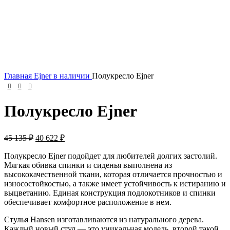
Главная
Ejner
в наличии
Полукресло Ejner
Полукресло Ejner
45 135
₽
40 622
₽
Полукресло Ejner подойдет для любителей долгих застолий.
Мягкая обивка спинки и сиденья выполнена из
высококачественной ткани, которая отличается прочностью и
износостойкостью, а также имеет устойчивость к истиранию и
выцветанию. Единая конструкция подлокотников и спинки
обеспечивает комфортное расположение в нем.
Стулья Hansen изготавливаются из натурального дерева.
Каждый новый стул — это уникальная модель, второй такой