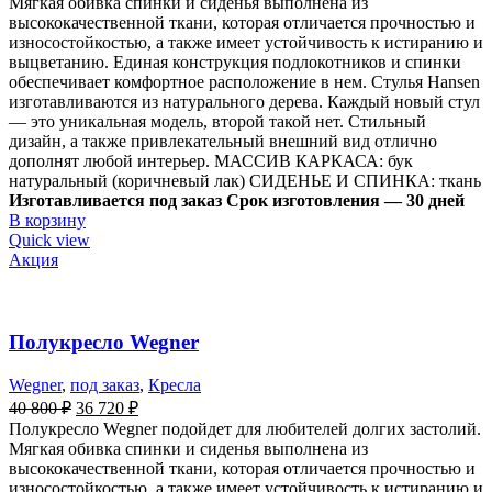
Мягкая обивка спинки и сиденья выполнена из
высококачественной ткани, которая отличается прочностью и
износостойкостью, а также имеет устойчивость к истиранию и
выцветанию. Единая конструкция подлокотников и спинки
обеспечивает комфортное расположение в нем. Стулья Hansen
изготавливаются из натурального дерева. Каждый новый стул
— это уникальная модель, второй такой нет. Стильный
дизайн, а также привлекательный внешний вид отлично
дополнят любой интерьер. МАССИВ КАРКАСА: бук
натуральный (коричневый лак) СИДЕНЬЕ И СПИНКА: ткань
Изготавливается под заказ
Срок изготовления — 30 дней
В корзину
Quick view
Акция
Полукресло Wegner
Wegner
,
под заказ
,
Кресла
40 800
₽
36 720
₽
Полукресло Wegner подойдет для любителей долгих застолий.
Мягкая обивка спинки и сиденья выполнена из
высококачественной ткани, которая отличается прочностью и
износостойкостью, а также имеет устойчивость к истиранию и