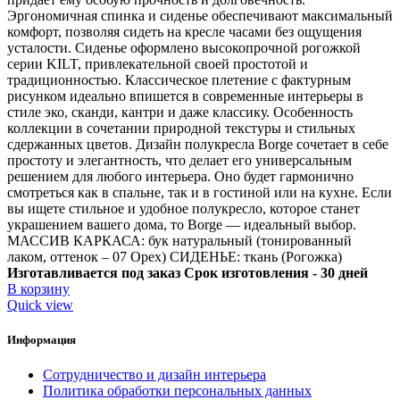
Эргономичная спинка и сиденье обеспечивают максимальный
комфорт, позволяя сидеть на кресле часами без ощущения
усталости. Сиденье оформлено высокопрочной рогожкой
серии KILT, привлекательной своей простотой и
традиционностью. Классическое плетение с фактурным
рисунком идеально впишется в современные интерьеры в
стиле эко, сканди, кантри и даже классику. Особенность
коллекции в сочетании природной текстуры и стильных
сдержанных цветов. Дизайн полукресла Borge сочетает в себе
простоту и элегантность, что делает его универсальным
решением для любого интерьера. Оно будет гармонично
смотреться как в спальне, так и в гостиной или на кухне. Если
вы ищете стильное и удобное полукресло, которое станет
украшением вашего дома, то Borge — идеальный выбор.
МАССИВ КАРКАСА: бук натуральный (тонированный
лаком, оттенок – 07 Орех) СИДЕНЬЕ: ткань (Рогожка)
Изготавливается под заказ Срок изготовления - 30 дней
В корзину
Quick view
Информация
Сотрудничество и дизайн интерьера
Политика обработки персональных данных