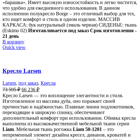
«барашка». Имеет высокую износостойкость и легко чистится,
что удобно для ежедневного использования. В данном
исполнении полукресло Borge – это отличный выбор для тех,
кто ищет комфорт и стиль в одном изделии. МАССИВ
КАРКАСА: бук натуральный (эмаль черная) СИДЕНЬЕ: ткань
(Eskimo 02)
Изготавливается под заказ Срок изготовления -
21 день
В корзину
Quick view
Кресло Larsen
Larsen
,
под заказ
,
Кресла
73 595
₽
66 236
₽
Кресло Larsen — это воплощение элегантности и стиля.
Изготовленное из массива дуба, оно поражает своей
прочностью и надёжностью. Плавные линии подлокотников,
переходящие в широкую спинку, обеспечивают
дополнительный комфорт при использовании. Обивка кресла
выполнена из высококачественной мебельной ткани серии
Liam
. Мебельная ткань рогожка
Liam 50-1201
– это
непременный элемент дизайна кресел, диванов, кроватей и