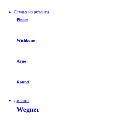
Стулья из ротанга
Pierre
Wishbone
Arne
Round
Диваны
Wegner