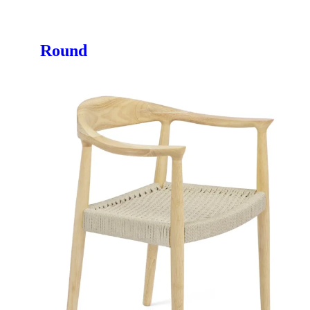
Round