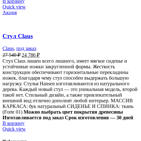
В корзину
Quick view
Акция
Стул Claus
Claus
,
под заказ
27 540
₽
24 786
₽
Стул Claus лишен всего лишнего, имеет мягкое сиденье и
устойчивые ножки закругленной формы. Жесткость
конструкции обеспечивают горизонтальные перекладины
ножек, благодаря чему стул способен выдержать большую
нагрузку. Стулья Hansen изготавливаются из натурального
дерева. Каждый новый стул — это уникальная модель, второй
такой нет. Стильный дизайн, а также привлекательный
внешний вид отлично дополнят любой интерьер. МАССИВ
КАРКАСА: бук натуральный СИДЕНЬЕ И СПИНКА: ткань
(Forte 01)
Можно выбрать цвет покрытия древесины
Изготавливается под заказ Срок изготовления — 30 дней
В корзину
Quick view