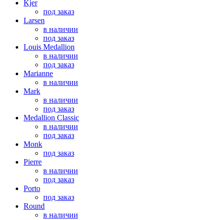
Kjer
под заказ
Larsen
в наличии
под заказ
Louis Medallion
в наличии
под заказ
Marianne
в наличии
Mark
в наличии
под заказ
Medallion Classic
в наличии
под заказ
Monk
под заказ
Pierre
в наличии
под заказ
Porto
под заказ
Round
в наличии