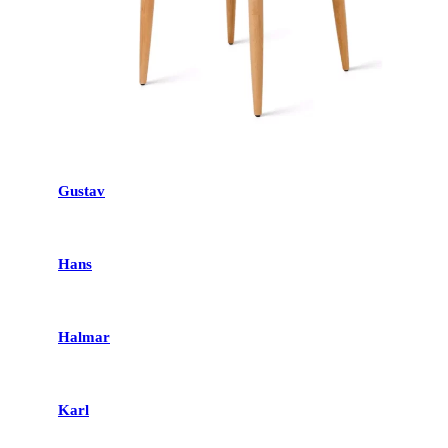
Gustav
Hans
Halmar
Karl