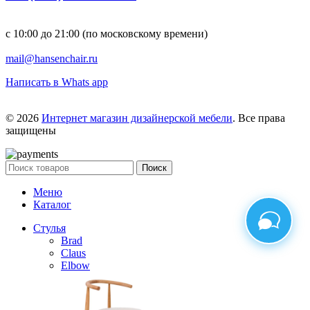
с 10:00 до 21:00 (по московскому времени)
mail@hansenchair.ru
Написать в Whats app
© 2026
Интернет магазин дизайнерской мебели
. Все права
защищены
Поиск
Меню
Каталог
Стулья
Brad
Claus
Elbow