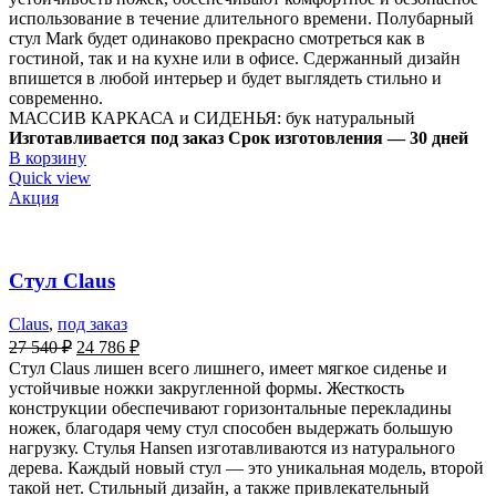
использование в течение длительного времени. Полубарный
стул Mark будет одинаково прекрасно смотреться как в
гостиной, так и на кухне или в офисе. Сдержанный дизайн
впишется в любой интерьер и будет выглядеть стильно и
современно.
МАССИВ КАРКАСА и СИДЕНЬЯ: бук натуральный
Изготавливается под заказ
Срок изготовления — 30 дней
В корзину
Quick view
Акция
Стул Claus
Claus
,
под заказ
27 540
₽
24 786
₽
Стул Claus лишен всего лишнего, имеет мягкое сиденье и
устойчивые ножки закругленной формы. Жесткость
конструкции обеспечивают горизонтальные перекладины
ножек, благодаря чему стул способен выдержать большую
нагрузку. Стулья Hansen изготавливаются из натурального
дерева. Каждый новый стул — это уникальная модель, второй
такой нет. Стильный дизайн, а также привлекательный