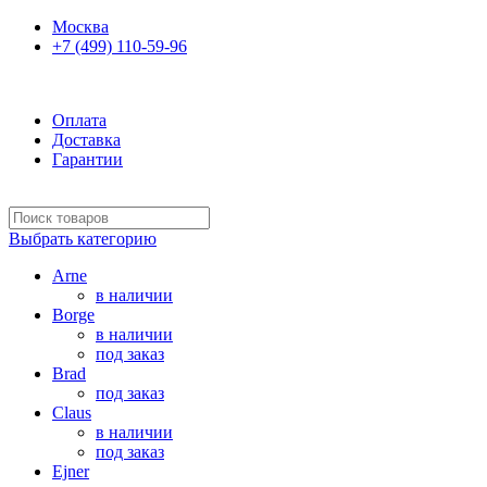
Москва
+7 (499) 110-59-96
Ежедневно 10:00-21:00
Оплата
Доставка
Гарантии
Выбрать категорию
Arne
в наличии
Borge
в наличии
под заказ
Brad
под заказ
Claus
в наличии
под заказ
Ejner