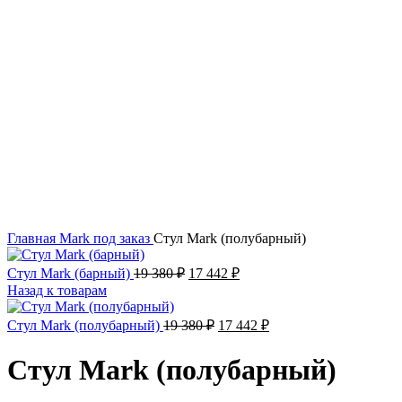
Увеличить
Главная
Mark
под заказ
Стул Mark (полубарный)
Стул Mark (барный)
19 380
₽
17 442
₽
Назад к товарам
Стул Mark (полубарный)
19 380
₽
17 442
₽
Стул Mark (полубарный)