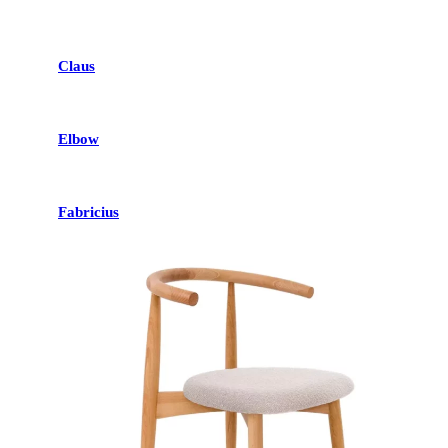
Claus
Elbow
Fabricius