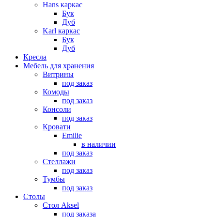
Hans каркас
Бук
Дуб
Karl каркас
Бук
Дуб
Кресла
Мебель для хранения
Витрины
под заказ
Комоды
под заказ
Консоли
под заказ
Кровати
Emilie
в наличии
под заказ
Стеллажи
под заказ
Тумбы
под заказ
Столы
Стол Aksel
под заказа