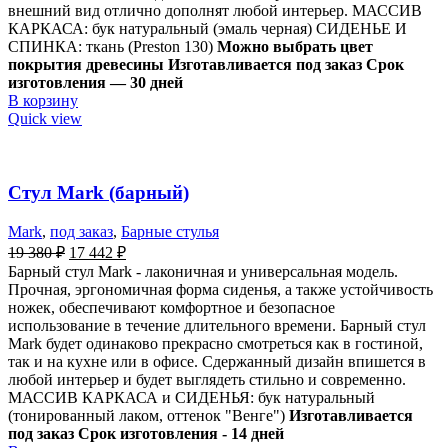
внешний вид отлично дополнят любой интерьер. МАССИВ
КАРКАСА: бук натуральный (эмаль черная) СИДЕНЬЕ И
СПИНКА: ткань (Preston 130)
Можно выбрать цвет
покрытия древесины
Изготавливается под заказ Срок
изготовления — 30 дней
В корзину
Quick view
Стул Mark (барный)
Mark
,
под заказ
,
Барные стулья
19 380
₽
17 442
₽
Барный стул Mark - лаконичная и универсальная модель.
Прочная, эргономичная форма сиденья, а также устойчивость
ножек, обеспечивают комфортное и безопасное
использование в течение длительного времени. Барный стул
Mark будет одинаково прекрасно смотреться как в гостиной,
так и на кухне или в офисе. Сдержанный дизайн впишется в
любой интерьер и будет выглядеть стильно и современно.
МАССИВ КАРКАСА и СИДЕНЬЯ: бук натуральный
(тонированный лаком, оттенок "Венге")
Изготавливается
под заказ
Срок изготовления - 14 дней