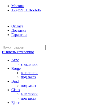
Москва
+7 (499) 110-59-96
Ежедневно 10:00-21:00
Оплата
Доставка
Гарантии
Выбрать категорию
Arne
в наличии
Borge
в наличии
под заказ
Brad
под заказ
Claus
в наличии
под заказ
Ejner