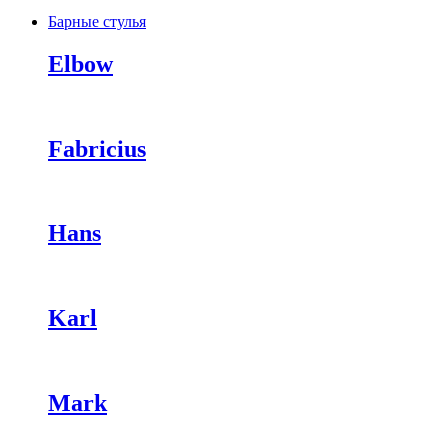
Барные стулья
Elbow
Fabricius
Hans
Karl
Mark