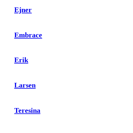
Ejner
Embrace
Erik
Larsen
Teresina