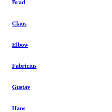
Brad
Claus
Elbow
Fabricius
Gustav
Hans