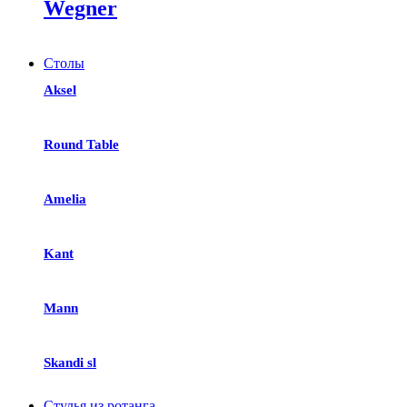
Wegner
Столы
Aksel
Round Table
Amelia
Kant
Mann
Skandi sl
Стулья из ротанга