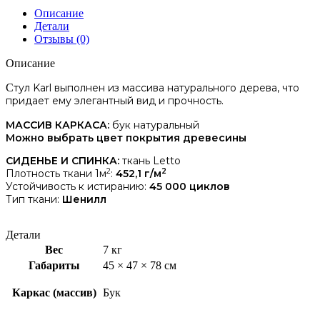
Описание
Детали
Отзывы (0)
Описание
С
тул Karl выполнен из массива натурального дерева, что
придает ему элегантный вид и прочность.
МАССИВ КАРКАСА:
бук натуральный
Можно выбрать цвет покрытия древесины
СИДЕНЬЕ И СПИНКА:
ткань Letto
2
2
Плотность ткани 1м
:
452,1 г/м
Устойчивость к истиранию:
45 000 циклов
Тип ткани:
Шенилл
Детали
Вес
7 кг
Габариты
45 × 47 × 78 см
Каркас (массив)
Бук