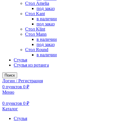
Стол Amelia
под заказ
Стол Kant
в наличии
под заказ
Стол Klint
Стол Mann
в наличии
под заказ
Стол Round
в наличии
Стулья
Стулья из ротанга
Поиск
Логин / Регистрация
0
пунктов
0
₽
Меню
0
пунктов
0
₽
Каталог
Стулья