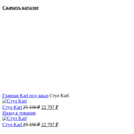
Скачать каталог
Акция
Увеличить
Главная
Karl
под заказ
Стул Karl
Стул Karl
25 330
₽
22 797
₽
Назад к товарам
Стул Karl
25 330
₽
22 797
₽