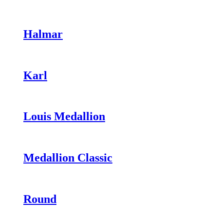
Halmar
Karl
Louis Medallion
Medallion Classic
Round