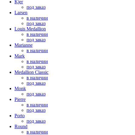
Kjer
под заказ
Larsen
в наличии
под заказ
Louis Medallion
в наличии
под заказ
Marianne
в наличии
Mark
в наличии
под заказ
Medallion Classic
в наличии
под заказ
Monk
под заказ
Pierre
в наличии
под заказ
Porto
под заказ
Round
в наличии