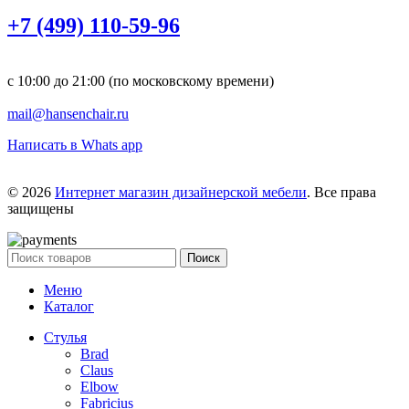
+7 (499) 110-59-96
с 10:00 до 21:00 (по московскому времени)
mail@hansenchair.ru
Написать в Whats app
© 2026
Интернет магазин дизайнерской мебели
. Все права
защищены
Поиск
Меню
Каталог
Стулья
Brad
Claus
Elbow
Fabricius