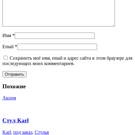
Имя
*
Email
*
Сохранить моё имя, email и адрес сайта в этом браузере для
последующих моих комментариев.
Похожие
Акция
Стул Karl
Karl
,
под заказ
,
Стулья