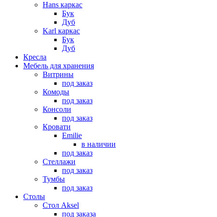
Hans каркас
Бук
Дуб
Karl каркас
Бук
Дуб
Кресла
Мебель для хранения
Витрины
под заказ
Комоды
под заказ
Консоли
под заказ
Кровати
Emilie
в наличии
под заказ
Стеллажи
под заказ
Тумбы
под заказ
Столы
Стол Aksel
под заказа