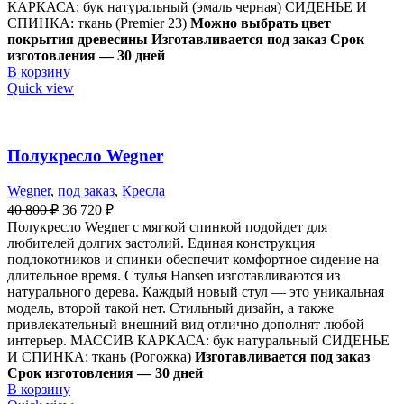
КАРКАСА: бук натуральный (эмаль черная) СИДЕНЬЕ И
СПИНКА: ткань (Premier 23)
Можно выбрать цвет
покрытия древесины
Изготавливается под заказ Срок
изготовления — 30 дней
В корзину
Quick view
Полукресло Wegner
Wegner
,
под заказ
,
Кресла
40 800
₽
36 720
₽
Полукресло Wegner с мягкой спинкой подойдет для
любителей долгих застолий. Единая конструкция
подлокотников и спинки обеспечит комфортное сидение на
длительное время. Стулья Hansen изготавливаются из
натурального дерева. Каждый новый стул — это уникальная
модель, второй такой нет. Стильный дизайн, а также
привлекательный внешний вид отлично дополнят любой
интерьер. МАССИВ КАРКАСА: бук натуральный СИДЕНЬЕ
И СПИНКА: ткань (Рогожка)
Изготавливается под заказ
Срок изготовления — 30 дней
В корзину