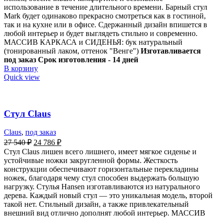
использование в течение длительного времени. Барный стул
Mark будет одинаково прекрасно смотреться как в гостиной,
так и на кухне или в офисе. Сдержанный дизайн впишется в
любой интерьер и будет выглядеть стильно и современно.
МАССИВ КАРКАСА и СИДЕНЬЯ: бук натуральный
(тонированный лаком, оттенок "Венге")
Изготавливается
под заказ
Срок изготовления - 14 дней
В корзину
Quick view
Стул Claus
Claus
,
под заказ
27 540
₽
24 786
₽
Стул Claus лишен всего лишнего, имеет мягкое сиденье и
устойчивые ножки закругленной формы. Жесткость
конструкции обеспечивают горизонтальные перекладины
ножек, благодаря чему стул способен выдержать большую
нагрузку. Стулья Hansen изготавливаются из натурального
дерева. Каждый новый стул — это уникальная модель, второй
такой нет. Стильный дизайн, а также привлекательный
внешний вид отлично дополнят любой интерьер. МАССИВ