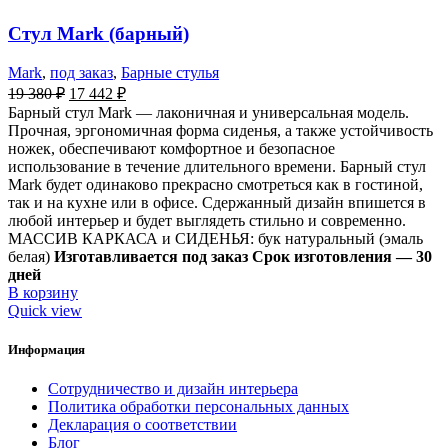
Стул Mark (барный)
Mark
,
под заказ
,
Барные стулья
19 380
₽
17 442
₽
Барный стул Mark — лаконичная и универсальная модель.
Прочная, эргономичная форма сиденья, а также устойчивость
ножек, обеспечивают комфортное и безопасное
использование в течение длительного времени. Барный стул
Mark будет одинаково прекрасно смотреться как в гостиной,
так и на кухне или в офисе. Сдержанный дизайн впишется в
любой интерьер и будет выглядеть стильно и современно.
МАССИВ КАРКАСА и СИДЕНЬЯ: бук натуральный (эмаль
белая)
Изготавливается под заказ
Срок изготовления — 30
дней
В корзину
Quick view
Информация
Сотрудничество и дизайн интерьера
Политика обработки персональных данных
Декларация о соответствии
Блог