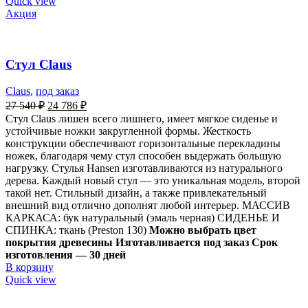
Quick view
Акция
Стул Claus
Claus
,
под заказ
27 540
₽
24 786
₽
Стул Claus лишен всего лишнего, имеет мягкое сиденье и
устойчивые ножки закругленной формы. Жесткость
конструкции обеспечивают горизонтальные перекладины
ножек, благодаря чему стул способен выдержать большую
нагрузку. Стулья Hansen изготавливаются из натурального
дерева. Каждый новый стул — это уникальная модель, второй
такой нет. Стильный дизайн, а также привлекательный
внешний вид отлично дополнят любой интерьер. МАССИВ
КАРКАСА: бук натуральный (эмаль черная) СИДЕНЬЕ И
СПИНКА: ткань (Preston 130)
Можно выбрать цвет
покрытия древесины
Изготавливается под заказ Срок
изготовления — 30 дней
В корзину
Quick view