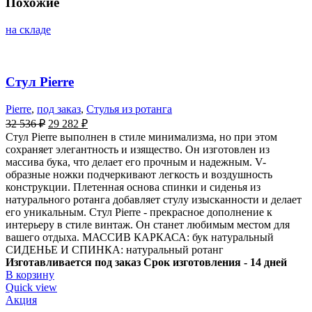
Похожие
на складе
Стул Pierre
Pierre
,
под заказ
,
Стулья из ротанга
32 536
₽
29 282
₽
Стул Pierre выполнен в стиле минимализма, но при этом
сохраняет элегантность и изящество. Он изготовлен из
массива бука, что делает его прочным и надежным. V-
образные ножки подчеркивают легкость и воздушность
конструкции. Плетенная основа спинки и сиденья из
натурального ротанга добавляет стулу изысканности и делает
его уникальным. Стул Pierre - прекрасное дополнение к
интерьеру в стиле винтаж. Он станет любимым местом для
вашего отдыха. МАССИВ КАРКАСА: бук натуральный
СИДЕНЬЕ И СПИНКА: натуральный ротанг
Изготавливается под заказ
Срок изготовления - 14 дней
В корзину
Quick view
Акция