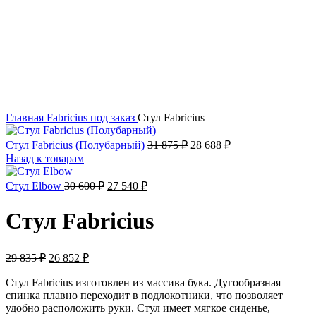
Увеличить
Главная
Fabricius
под заказ
Стул Fabricius
Стул Fabricius (Полубарный)
31 875
₽
28 688
₽
Назад к товарам
Стул Elbow
30 600
₽
27 540
₽
Стул Fabricius
29 835
₽
26 852
₽
Cтул Fabricius изготовлен из массива бука. Дугообразная
спинка плавно переходит в подлокотники, что позволяет
удобно расположить руки. Стул имеет мягкое сиденье,