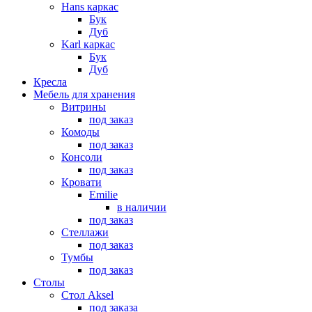
Hans каркас
Бук
Дуб
Karl каркас
Бук
Дуб
Кресла
Мебель для хранения
Витрины
под заказ
Комоды
под заказ
Консоли
под заказ
Кровати
Emilie
в наличии
под заказ
Стеллажи
под заказ
Тумбы
под заказ
Столы
Стол Aksel
под заказа