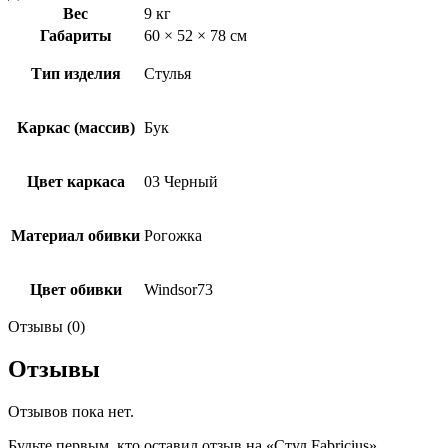
Вес
9 кг
Габариты
60 × 52 × 78 см
Тип изделия
Стулья
Каркас (массив)
Бук
Цвет каркаса
03 Черный
Материал обивки
Рогожка
Цвет обивки
Windsor73
Отзывы (0)
Отзывы
Отзывов пока нет.
Будьте первым, кто оставил отзыв на «Стул Fabricius»