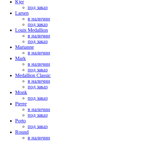
Kjer
под заказ
Larsen
в наличии
под заказ
Louis Medallion
в наличии
под заказ
Marianne
в наличии
Mark
в наличии
под заказ
Medallion Classic
в наличии
под заказ
Monk
под заказ
Pierre
в наличии
под заказ
Porto
под заказ
Round
в наличии