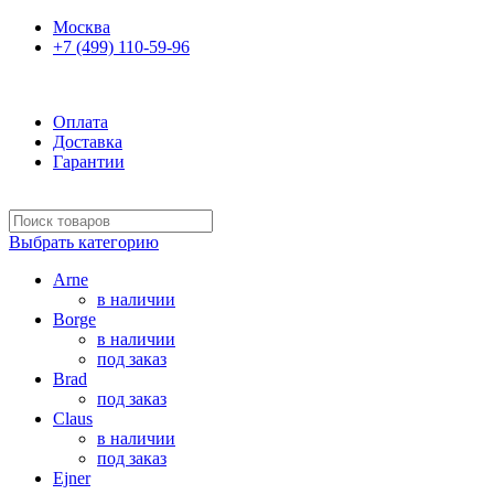
Москва
+7 (499) 110-59-96
Ежедневно 10:00-21:00
Оплата
Доставка
Гарантии
Выбрать категорию
Arne
в наличии
Borge
в наличии
под заказ
Brad
под заказ
Claus
в наличии
под заказ
Ejner