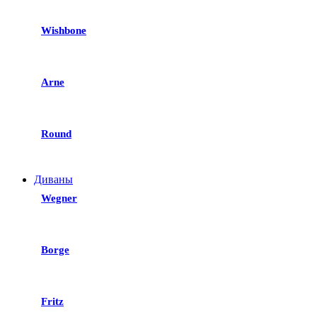
Wishbone
Arne
Round
Диваны
Wegner
Borge
Fritz