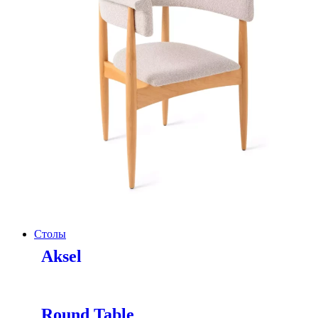
Столы
Aksel
Round Table