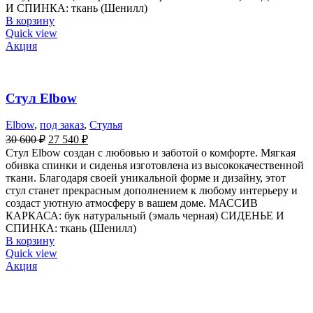
И СПИНКА: ткань (Шенилл)
В корзину
Quick view
Акция
Стул Elbow
Elbow
,
под заказ
,
Стулья
30 600
₽
27 540
₽
Стул Elbow создан с любовью и заботой о комфорте. Мягкая
обивка спинки и сиденья изготовлена из высококачественной
ткани. Благодаря своей уникальной форме и дизайну, этот
стул станет прекрасным дополнением к любому интерьеру и
создаст уютную атмосферу в вашем доме. МАССИВ
КАРКАСА: бук натуральный (эмаль черная) СИДЕНЬЕ И
СПИНКА: ткань (Шенилл)
В корзину
Quick view
Акция