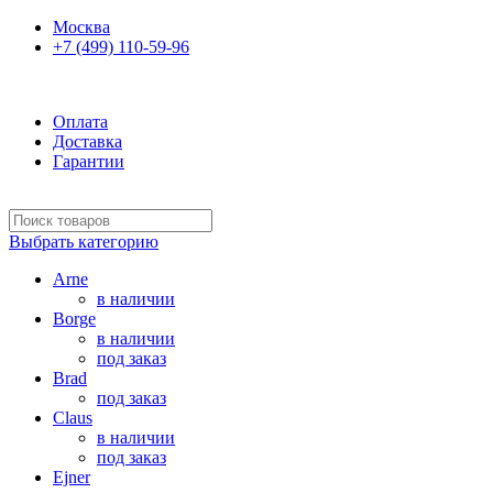
Москва
+7 (499) 110-59-96
Ежедневно 10:00-21:00
Оплата
Доставка
Гарантии
Выбрать категорию
Arne
в наличии
Borge
в наличии
под заказ
Brad
под заказ
Claus
в наличии
под заказ
Ejner