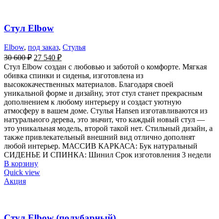
Стул Elbow
Elbow
,
под заказ
,
Стулья
30 600
₽
27 540
₽
Стул Elbow создан с любовью и заботой о комфорте. Мягкая
обивка спинки и сиденья, изготовлена из
высококачественных материалов. Благодаря своей
уникальной форме и дизайну, этот стул станет прекрасным
дополнением к любому интерьеру и создаст уютную
атмосферу в вашем доме. Стулья Hansen изготавливаются из
натурального дерева, это значит, что каждый новый стул —
это уникальная модель, второй такой нет. Стильный дизайн, а
также привлекательный внешний вид отлично дополнят
любой интерьер. МАССИВ КАРКАСА: Бук натуральный
СИДЕНЬЕ И СПИНКА: Шинил Срок изготовления 3 недели
В корзину
Quick view
Акция
Стул Elbow (полубарный)