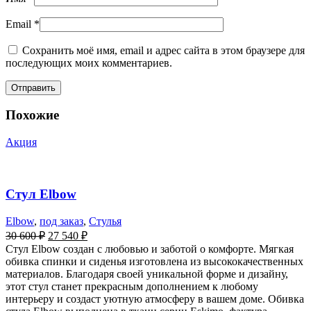
Email
*
Сохранить моё имя, email и адрес сайта в этом браузере для
последующих моих комментариев.
Похожие
Акция
Стул Elbow
Elbow
,
под заказ
,
Стулья
30 600
₽
27 540
₽
Стул Elbow создан с любовью и заботой о комфорте. Мягкая
обивка спинки и сиденья изготовлена из высококачественных
материалов. Благодаря своей уникальной форме и дизайну,
этот стул станет прекрасным дополнением к любому
интерьеру и создаст уютную атмосферу в вашем доме. Обивка