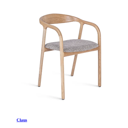
Claus