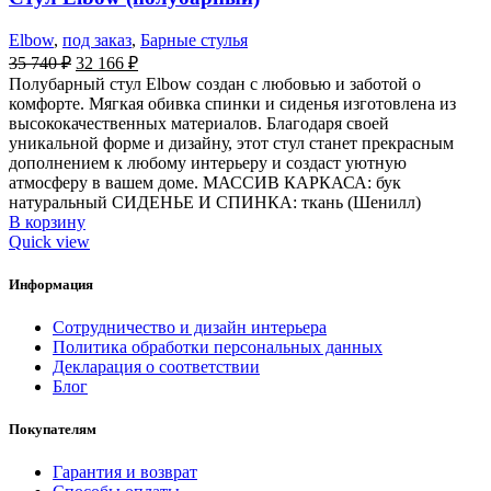
Elbow
,
под заказ
,
Барные стулья
35 740
₽
32 166
₽
Полубарный стул Elbow создан с любовью и заботой о
комфорте. Мягкая обивка спинки и сиденья изготовлена из
высококачественных материалов. Благодаря своей
уникальной форме и дизайну, этот стул станет прекрасным
дополнением к любому интерьеру и создаст уютную
атмосферу в вашем доме. МАССИВ КАРКАСА: бук
натуральный СИДЕНЬЕ И СПИНКА: ткань (Шенилл)
В корзину
Quick view
Информация
Сотрудничество и дизайн интерьера
Политика обработки персональных данных
Декларация о соответствии
Блог
Покупателям
Гарантия и возврат