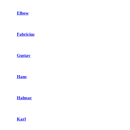
Elbow
Fabricius
Gustav
Hans
Halmar
Karl