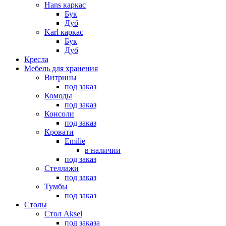
Hans каркас
Бук
Дуб
Karl каркас
Бук
Дуб
Кресла
Мебель для хранения
Витрины
под заказ
Комоды
под заказ
Консоли
под заказ
Кровати
Emilie
в наличии
под заказ
Стеллажи
под заказ
Тумбы
под заказ
Столы
Стол Aksel
под заказа