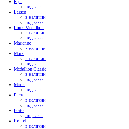
Kjer
под заказ
Larsen
в наличии
под заказ
Louis Medallion
в наличии
под заказ
Marianne
в наличии
Mark
в наличии
под заказ
Medallion Classic
в наличии
под заказ
Monk
под заказ
Pierre
в наличии
под заказ
Porto
под заказ
Round
в наличии