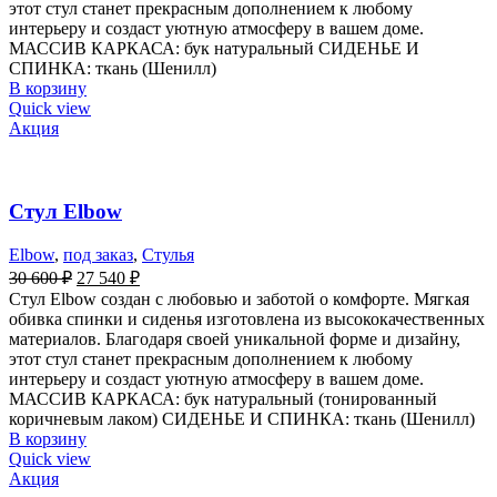
этот стул станет прекрасным дополнением к любому
интерьеру и создаст уютную атмосферу в вашем доме.
МАССИВ КАРКАСА: бук натуральный СИДЕНЬЕ И
СПИНКА: ткань (Шенилл)
В корзину
Quick view
Акция
Стул Elbow
Elbow
,
под заказ
,
Стулья
30 600
₽
27 540
₽
Стул Elbow создан с любовью и заботой о комфорте. Мягкая
обивка спинки и сиденья изготовлена из высококачественных
материалов. Благодаря своей уникальной форме и дизайну,
этот стул станет прекрасным дополнением к любому
интерьеру и создаст уютную атмосферу в вашем доме.
МАССИВ КАРКАСА: бук натуральный (тонированный
коричневым лаком) СИДЕНЬЕ И СПИНКА: ткань (Шенилл)
В корзину
Quick view
Акция