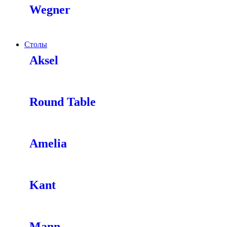
Wegner
Столы
Aksel
Round Table
Amelia
Kant
Mann