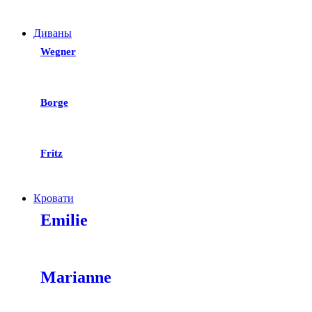
Диваны
Wegner
Borge
Fritz
Кровати
Emilie
Marianne