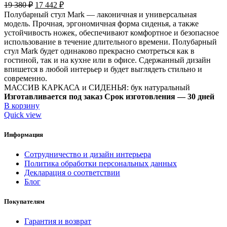
19 380
₽
17 442
₽
Полубарный стул Mark — лаконичная и универсальная
модель. Прочная, эргономичная форма сиденья, а также
устойчивость ножек, обеспечивают комфортное и безопасное
использование в течение длительного времени. Полубарный
стул Mark будет одинаково прекрасно смотреться как в
гостиной, так и на кухне или в офисе. Сдержанный дизайн
впишется в любой интерьер и будет выглядеть стильно и
современно.
МАССИВ КАРКАСА и СИДЕНЬЯ: бук натуральный
Изготавливается под заказ
Срок изготовления — 30 дней
В корзину
Quick view
Информация
Сотрудничество и дизайн интерьера
Политика обработки персональных данных
Декларация о соответствии
Блог
Покупателям
Гарантия и возврат