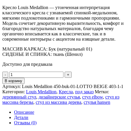
Кресло Louis Medallion — утонченная интерпретация
классического кресла с узнаваемой спинкой-медальоном,
мягкими подлокотниками и гармоничными пропорциями.
Модель сочетает декоративную выразительность, комфорт и
благородство натуральных материалов, благодаря чему
органично вписывается как в классические, так и в
современные интерьеры с акцентом на изящные детали.
МАССИВ КАРКАСА: Бук (натуральный 01)
СИДЕНЬЕ И СПИНКА: ткань (Шенил)
Доступно для предзаказа
В корзину
Артикул:
Louis Medallion 450-buk-01-LOTTO BEIGE 403-1-1
Категории:
Louis Medallion
,
Кресла
,
под заказ
Метки:
деревянный стул
,
дизайнерские стулья
,
стул elbow
,
стул из
массива березы
,
стул из массива дерева
,
стулья hansen
Описание
Детали
Отзывы (0)