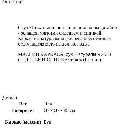
Описание
Cтул Elbow выполнен в оригинальном дизайне
- оснащен мягкими сиденьем и спинкой.
Каркас из натурального дерева обеспечивает
стулу надежность на долгие годы.
МАССИВ КАРКАСА: бук
(натуральный 01)
СИДЕНЬЕ И СПИНКА: ткань (Шенил)
Детали
Вес
10 кг
Габариты
60 × 60 × 85 см
Каркас (массив)
Бук