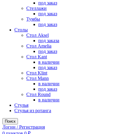
под заказ
Стеллажи
под заказ
Тумбы
под заказ
Столы
Стол Aksel
под заказа
Стол Amelia
под заказ
Стол Kant
в наличии
под заказ
Стол Klint
Стол Mann
в наличии
под заказ
Стол Round
в наличии
Стулья
Стулья из ротанга
Поиск
Логин / Регистрация
0
пунктов
0
₽