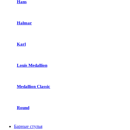
Hans
Halmar
Karl
Louis Medallion
Medallion Classic
Round
Барные стулья