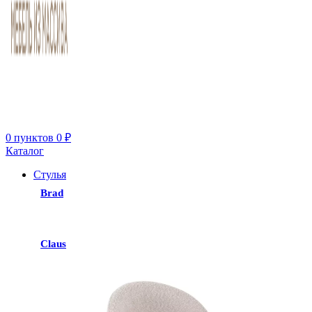
0
пунктов
0
₽
Каталог
Стулья
Brad
Claus