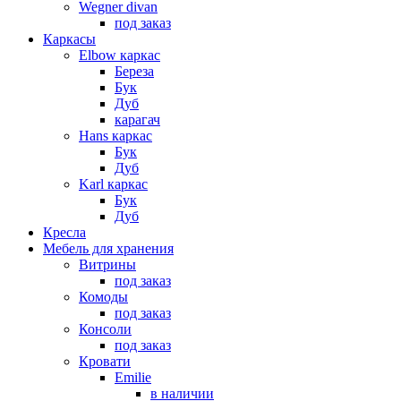
Wegner divan
под заказ
Каркасы
Elbow каркас
Береза
Бук
Дуб
карагач
Hans каркас
Бук
Дуб
Karl каркас
Бук
Дуб
Кресла
Мебель для хранения
Витрины
под заказ
Комоды
под заказ
Консоли
под заказ
Кровати
Emilie
в наличии