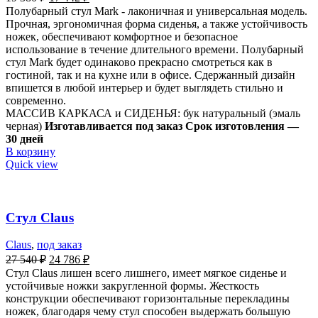
Полубарный стул Mark - лаконичная и универсальная модель.
Прочная, эргономичная форма сиденья, а также устойчивость
ножек, обеспечивают комфортное и безопасное
использование в течение длительного времени. Полубарный
стул Mark будет одинаково прекрасно смотреться как в
гостиной, так и на кухне или в офисе. Сдержанный дизайн
впишется в любой интерьер и будет выглядеть стильно и
современно.
МАССИВ КАРКАСА и СИДЕНЬЯ: бук натуральный (эмаль
черная)
Изготавливается под заказ
Срок изготовления —
30 дней
В корзину
Quick view
Стул Claus
Claus
,
под заказ
27 540
₽
24 786
₽
Стул Claus лишен всего лишнего, имеет мягкое сиденье и
устойчивые ножки закругленной формы. Жесткость
конструкции обеспечивают горизонтальные перекладины
ножек, благодаря чему стул способен выдержать большую