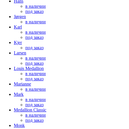
Hans
в наличии
под заказ
Jørgen
в наличии
Karl
в наличии
под заказ
Kjer
под заказ
Larsen
в наличии
под заказ
Louis Medallion
в наличии
под заказ
Marianne
в наличии
Mark
в наличии
под заказ
Medallion Classic
в наличии
под заказ
Monk