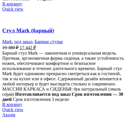
В корзину
Quick view
Стул Mark (барный)
Mark
,
под заказ
,
Барные стулья
19 380
₽
17 442
₽
Барный стул Mark — лаконичная и универсальная модель.
Прочная, эргономичная форма сиденья, а также устойчивость
ножек, обеспечивают комфортное и безопасное
использование в течение длительного времени. Барный стул
Mark будет одинаково прекрасно смотреться как в гостиной,
так и на кухне или в офисе. Сдержанный дизайн впишется в
любой интерьер и будет выглядеть стильно и современно.
МАССИВ КАРКАСА и СИДЕНЬЯ: бук натуральный (эмаль
серая)
Изготавливается под заказ
Срок изготовления — 30
дней
Срок изготовления 3 недели
В корзину
Quick view
Акция