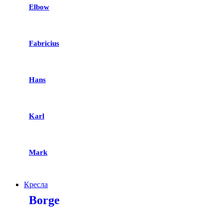
Elbow
Fabricius
Hans
Karl
Mark
Кресла
Borge