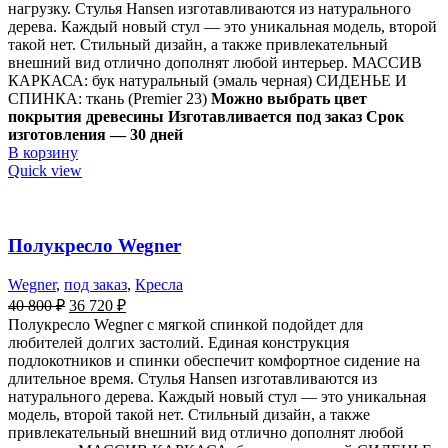
нагрузку. Стулья Hansen изготавливаются из натурального
дерева. Каждый новый стул — это уникальная модель, второй
такой нет. Стильный дизайн, а также привлекательный
внешний вид отлично дополнят любой интерьер. МАССИВ
КАРКАСА: бук натуральный (эмаль черная) СИДЕНЬЕ И
СПИНКА: ткань (Premier 23)
Можно выбрать цвет
покрытия древесины
Изготавливается под заказ Срок
изготовления — 30 дней
В корзину
Quick view
Полукресло Wegner
Wegner
,
под заказ
,
Кресла
40 800
₽
36 720
₽
Полукресло Wegner с мягкой спинкой подойдет для
любителей долгих застолий. Единая конструкция
подлокотников и спинки обеспечит комфортное сидение на
длительное время. Стулья Hansen изготавливаются из
натурального дерева. Каждый новый стул — это уникальная
модель, второй такой нет. Стильный дизайн, а также
привлекательный внешний вид отлично дополнят любой