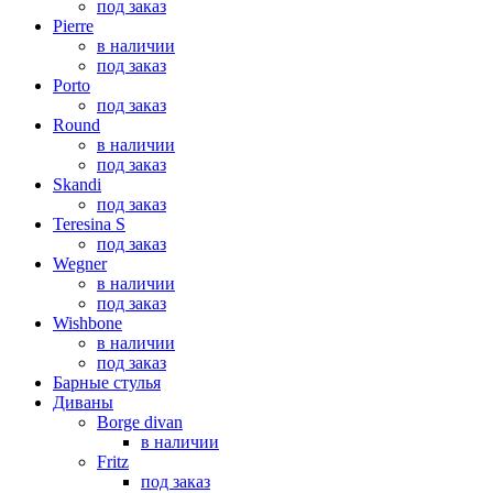
под заказ
Pierre
в наличии
под заказ
Porto
под заказ
Round
в наличии
под заказ
Skandi
под заказ
Teresina S
под заказ
Wegner
в наличии
под заказ
Wishbone
в наличии
под заказ
Барные стулья
Диваны
Borge divan
в наличии
Fritz
под заказ