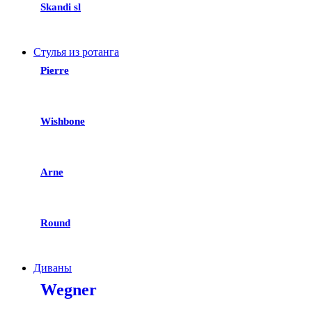
Skandi sl
Стулья из ротанга
Pierre
Wishbone
Arne
Round
Диваны
Wegner