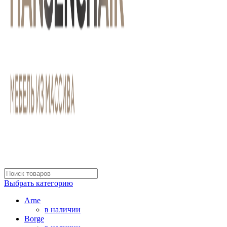
Выбрать категорию
Arne
в наличии
Borge