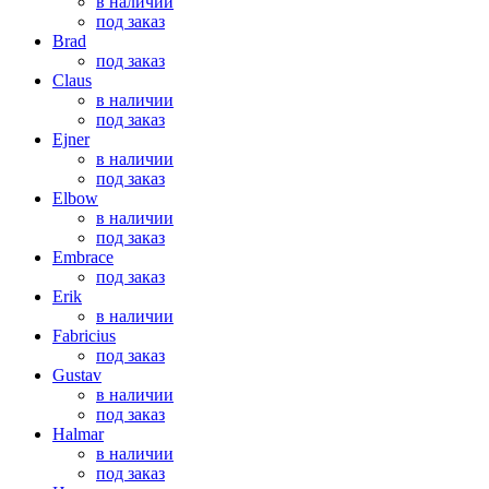
в наличии
под заказ
Brad
под заказ
Claus
в наличии
под заказ
Ejner
в наличии
под заказ
Elbow
в наличии
под заказ
Embrace
под заказ
Erik
в наличии
Fabricius
под заказ
Gustav
в наличии
под заказ
Halmar
в наличии
под заказ