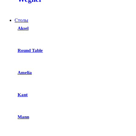
Столы
Aksel
Round Table
Amelia
Kant
Mann