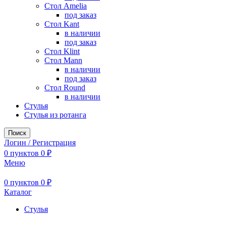
Стол Amelia
под заказ
Стол Kant
в наличии
под заказ
Стол Klint
Стол Mann
в наличии
под заказ
Стол Round
в наличии
Стулья
Стулья из ротанга
Поиск
Логин / Регистрация
0
пунктов
0
₽
Меню
0
пунктов
0
₽
Каталог
Стулья