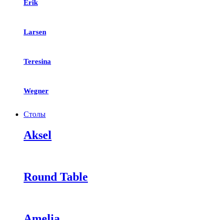
Erik
Larsen
Teresina
Wegner
Столы
Aksel
Round Table
Amelia