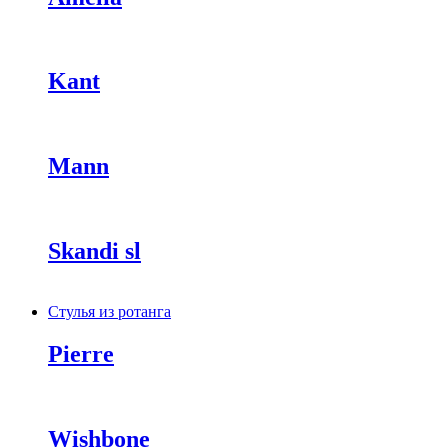
Kant
Mann
Skandi sl
Стулья из ротанга
Pierre
Wishbone