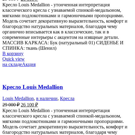
Кресло Louis Medallion - утонченная интерпретация
классического кресла с узнаваемой спинкой-медальоном,
мягкими подлокотниками и гармоничными пропорциями.
Модель сочетает декоративную выразительность, комфорт и
благородство натуральных материалов, благодаря чему
органично вписывается как в классические, так и в
современные интерьеры с акцентом на изящные детали.
МАССИВ КАРКАСА: Бук (натуральный 01) СИДЕНЬЕ И
СПИНКА: ткань (Шенил)
В корзину
Quick view
на складе
Акция
Кресло Louis Medallion
Louis Medallion
,
в наличии
,
Кресла
29 000
₽
26 100
₽
Кресло Louis Medallion - утонченная интерпретация
классического кресла с узнаваемой спинкой-медальоном,
мягкими подлокотниками и гармоничными пропорциями.
Модель сочетает декоративную выразительность, комфорт и
благородство натуральных материалов, благодаря чему