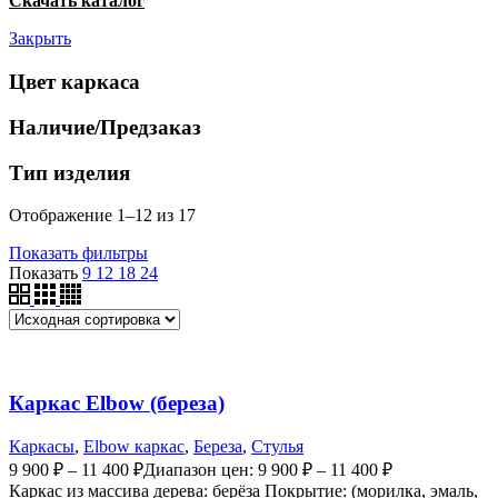
Скачать каталог
Закрыть
Цвет каркаса
Наличие/Предзаказ
Тип изделия
Отображение 1–12 из 17
Показать фильтры
Показать
9
12
18
24
Каркас Elbow (береза)
Каркасы
,
Elbow каркас
,
Береза
,
Стулья
9 900
₽
–
11 400
₽
Диапазон цен: 9 900 ₽ – 11 400 ₽
Каркас из массива дерева: берёза Покрытие: (морилка, эмаль,