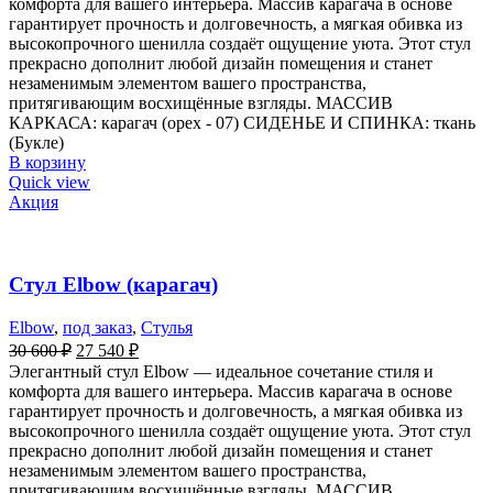
комфорта для вашего интерьера. Массив карагача в основе
гарантирует прочность и долговечность, а мягкая обивка из
высокопрочного шенилла создаёт ощущение уюта. Этот стул
прекрасно дополнит любой дизайн помещения и станет
незаменимым элементом вашего пространства,
притягивающим восхищённые взгляды. МАССИВ
КАРКАСА: карагач (орех - 07) СИДЕНЬЕ И СПИНКА: ткань
(Букле)
В корзину
Quick view
Акция
Стул Elbow (карагач)
Elbow
,
под заказ
,
Стулья
30 600
₽
27 540
₽
Элегантный стул Elbow — идеальное сочетание стиля и
комфорта для вашего интерьера. Массив карагача в основе
гарантирует прочность и долговечность, а мягкая обивка из
высокопрочного шенилла создаёт ощущение уюта. Этот стул
прекрасно дополнит любой дизайн помещения и станет
незаменимым элементом вашего пространства,
притягивающим восхищённые взгляды. МАССИВ