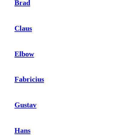
Brad
Claus
Elbow
Fabricius
Gustav
Hans