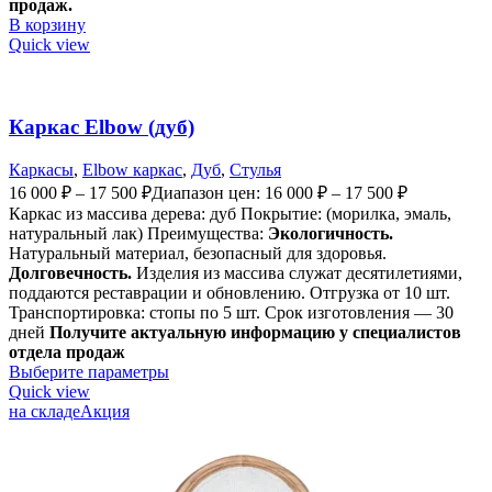
продаж.
В корзину
Quick view
Каркас Elbow (дуб)
Каркасы
,
Elbow каркас
,
Дуб
,
Стулья
16 000
₽
–
17 500
₽
Диапазон цен: 16 000 ₽ – 17 500 ₽
Каркас из массива дерева: дуб Покрытие: (морилка, эмаль,
натуральный лак) Преимущества:
Экологичность.
Натуральный материал, безопасный для здоровья.
Долговечность.
Изделия из массива служат десятилетиями,
поддаются реставрации и обновлению. Отгрузка от 10 шт.
Транспортировка: стопы по 5 шт. Срок изготовления — 30
дней
Получите актуальную информацию у специалистов
отдела продаж
Выберите параметры
Quick view
на складе
Акция