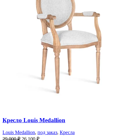
Кресло Louis Medallion
Louis Medallion
,
под заказ
,
Кресла
29 000
₽
26 100
₽