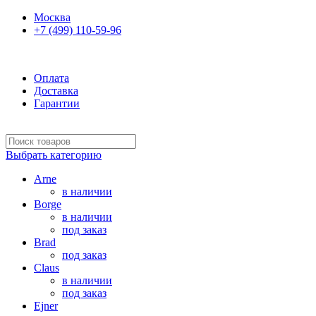
Москва
+7 (499) 110-59-96
Ежедневно 10:00-21:00
Оплата
Доставка
Гарантии
Выбрать категорию
Arne
в наличии
Borge
в наличии
под заказ
Brad
под заказ
Claus
в наличии
под заказ
Ejner