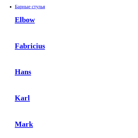
Барные стулья
Elbow
Fabricius
Hans
Karl
Mark