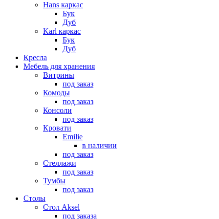
Hans каркас
Бук
Дуб
Karl каркас
Бук
Дуб
Кресла
Мебель для хранения
Витрины
под заказ
Комоды
под заказ
Консоли
под заказ
Кровати
Emilie
в наличии
под заказ
Стеллажи
под заказ
Тумбы
под заказ
Столы
Стол Aksel
под заказа