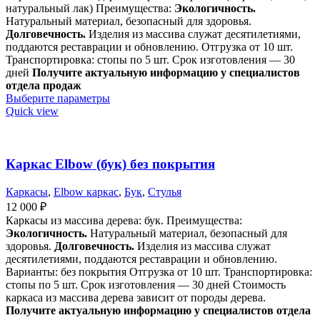
натуральный лак) Преимущества:
Экологичность.
Натуральный материал, безопасный для здоровья.
Долговечность.
Изделия из массива служат десятилетиями,
поддаются реставрации и обновлению. Отгрузка от 10 шт.
Транспортировка: стопы по 5 шт. Срок изготовления — 30
дней
Получите актуальную информацию у специалистов
отдела продаж
Выберите параметры
Quick view
Каркас Elbow (бук) без покрытия
Каркасы
,
Elbow каркас
,
Бук
,
Стулья
12 000
₽
Каркасы из массива дерева: бук. Преимущества:
Экологичность.
Натуральный материал, безопасный для
здоровья.
Долговечность.
Изделия из массива служат
десятилетиями, поддаются реставрации и обновлению.
Варианты: без покрытия Отгрузка от 10 шт. Транспортировка:
стопы по 5 шт. Срок изготовления — 30 дней Стоимость
каркаса из массива дерева зависит от породы дерева.
Получите актуальную информацию у специалистов отдела