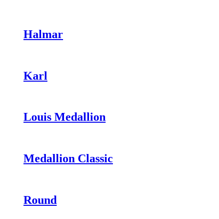
Halmar
Karl
Louis Medallion
Medallion Classic
Round