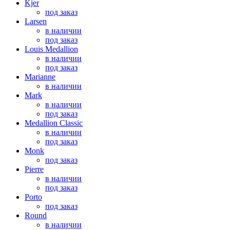
Kjer
под заказ
Larsen
в наличии
под заказ
Louis Medallion
в наличии
под заказ
Marianne
в наличии
Mark
в наличии
под заказ
Medallion Classic
в наличии
под заказ
Monk
под заказ
Pierre
в наличии
под заказ
Porto
под заказ
Round
в наличии