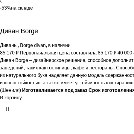
-53%
на складе
Диван Borge
Диваны
,
Borge divan
,
в наличии
85 170
₽
Первоначальная цена составляла 85 170 ₽.
40 000
Диван Borge – дизайнерское решение, способное дополнить
заведений, таких как гостиницы, кафе и рестораны. Спосо
из натурального бука наделяет данную модель сдержанност
износостойкостью, а также имеет устойчивость к истиран
(Шенилл)
Изготавливается под заказ Срок изготовления
В корзину