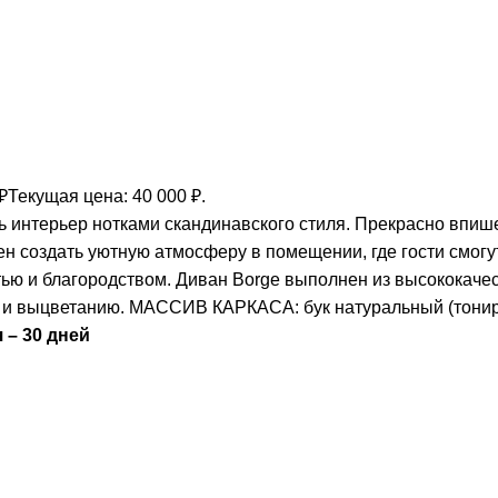
₽
Текущая цена: 40 000 ₽.
 интерьер нотками скандинавского стиля. Прекрасно впише
бен создать уютную атмосферу в помещении, где гости смог
ью и благородством. Диван Borge выполнен из высококачес
ию и выцветанию. МАССИВ КАРКАСА: бук натуральный (тони
 – 30 дней