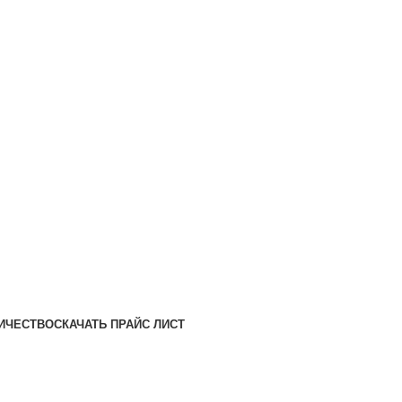
Ежедневно 10:00-21:00
ИЧЕСТВО
СКАЧАТЬ ПРАЙС ЛИСТ