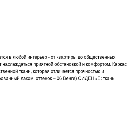
тся в любой интерьер - от квартиры до общественных
ут наслаждаться приятной обстановкой и комфортом. Каркас
твенной ткани, которая отличается прочностью и
рованный лаком, оттенок – 06 Венге) СИДЕНЬЕ: ткань