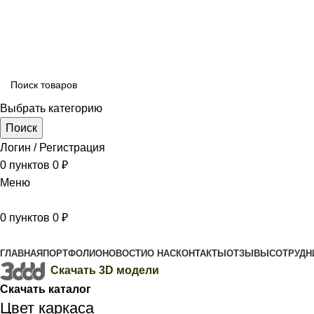
Выбрать категорию
Поиск
Логин / Регистрация
0
пунктов
0
₽
Меню
0
пунктов
0
₽
Каталог
ГЛАВНАЯ
ПОРТФОЛИО
НОВОСТИ
О НАС
КОНТАКТЫ
ОТЗЫВЫ
СОТРУДН
Скачать 3D модели
Скачать каталог
Цвет каркаса