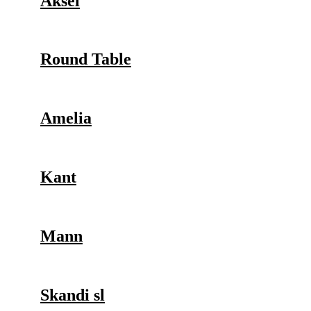
Aksel
Round Table
Amelia
Kant
Mann
Skandi sl