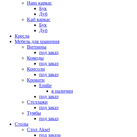
Hans каркас
Бук
Дуб
Karl каркас
Бук
Дуб
Кресла
Мебель для хранения
Витрины
под заказ
Комоды
под заказ
Консоли
под заказ
Кровати
Emilie
в наличии
под заказ
Стеллажи
под заказ
Тумбы
под заказ
Столы
Стол Aksel
под заказа