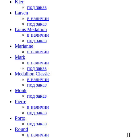
Kjer
под заказ
Larsen
в наличии
под заказ
Louis Medallion
в наличии
под заказ
Marianne
в наличии
Mark
в наличии
под заказ
Medallion Classic
в наличии
под заказ
Monk
под заказ
Pierre
в наличии
под заказ
Porto
под заказ
Round
в наличии