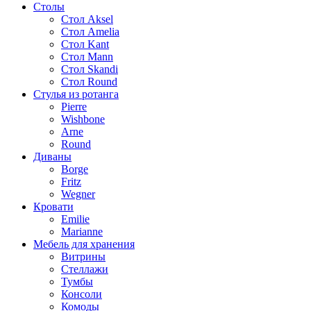
Столы
Стол Aksel
Стол Amelia
Стол Kant
Стол Mann
Стол Skandi
Стол Round
Стулья из ротанга
Pierre
Wishbone
Arne
Round
Диваны
Borge
Fritz
Wegner
Кровати
Emilie
Marianne
Мебель для хранения
Витрины
Стеллажи
Тумбы
Консоли
Комоды