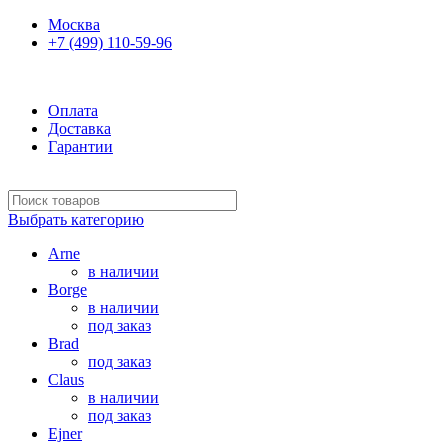
Москва
+7 (499) 110-59-96
Ежедневно 10:00-21:00
Оплата
Доставка
Гарантии
Выбрать категорию
Arne
в наличии
Borge
в наличии
под заказ
Brad
под заказ
Claus
в наличии
под заказ
Ejner