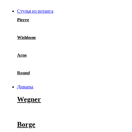
Стулья из ротанга
Pierre
Wishbone
Arne
Round
Диваны
Wegner
Borge