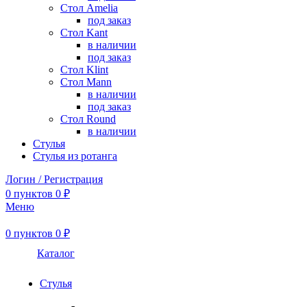
Стол Amelia
под заказ
Стол Kant
в наличии
под заказ
Стол Klint
Стол Mann
в наличии
под заказ
Стол Round
в наличии
Стулья
Стулья из ротанга
Логин / Регистрация
0
пунктов
0
₽
Меню
0
пунктов
0
₽
Каталог
Стулья