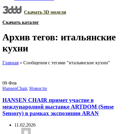
Скачать 3D модели
Скачать каталог
Архив тегов: итальянские
кухни
Главная
»
Сообщения с тегами "итальянские кухни"
09
Фев
HansenChair
,
Новости
HANSEN CHAIR примет участие в
международной выставке ARTDOM (Sense
Sensory) в рамках экспозиции ARAN
11.02.2026