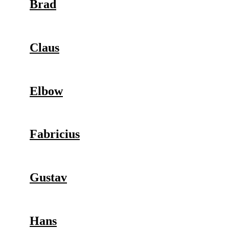
Brad
Claus
Elbow
Fabricius
Gustav
Hans