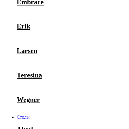
Embrace
Erik
Larsen
Teresina
Wegner
Столы