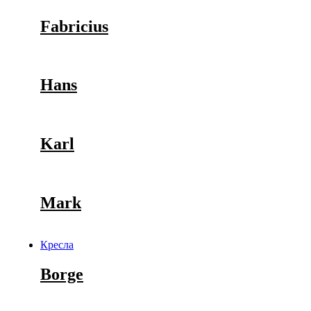
Fabricius
Hans
Karl
Mark
Кресла
Borge