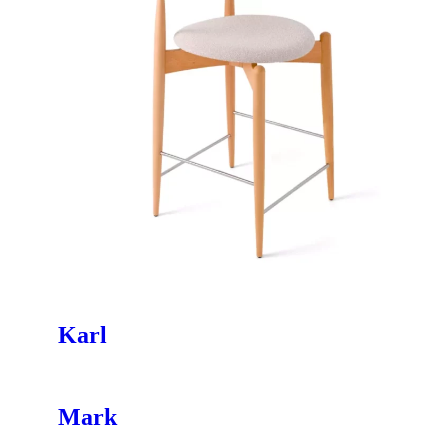
Karl
Mark