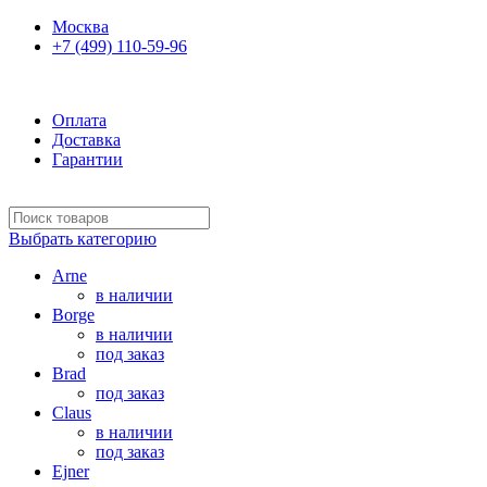
Москва
+7 (499) 110-59-96
Ежедневно 10:00-21:00
Оплата
Доставка
Гарантии
Выбрать категорию
Arne
в наличии
Borge
в наличии
под заказ
Brad
под заказ
Claus
в наличии
под заказ
Ejner