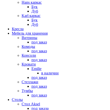
Hans каркас
Бук
Дуб
Karl каркас
Бук
Дуб
Кресла
Мебель для хранения
Витрины
под заказ
Комоды
под заказ
Консоли
под заказ
Кровати
Emilie
в наличии
под заказ
Стеллажи
под заказ
Тумбы
под заказ
Столы
Стол Aksel
под заказа