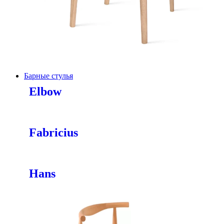
Барные стулья
Elbow
Fabricius
Hans