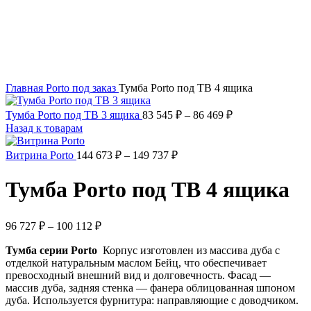
Главная
Porto
под заказ
Тумба Porto под ТВ 4 ящика
Тумба Porto под ТВ 3 ящика
83 545
₽
–
86 469
₽
Назад к товарам
Витрина Porto
144 673
₽
–
149 737
₽
Тумба Porto под ТВ 4 ящика
96 727
₽
–
100 112
₽
Тумба серии Porto
Корпус изготовлен из массива дуба с
отделкой натуральным маслом Бейц, что обеспечивает
превосходный внешний вид и долговечность. Фасад —
массив дуба, задняя стенка — фанера облицованная шпоном
дуба. Используется ф
урнитура: н
аправляющие с доводчиком.