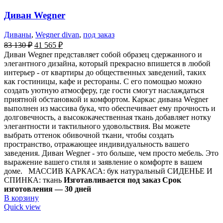
Диван Wegner
Диваны
,
Wegner divan
,
под заказ
83 130
₽
41 565
₽
Диван Wegner представляет собой образец сдержанного и
элегантного дизайна, который прекрасно впишется в любой
интерьер - от квартиры до общественных заведений, таких
как гостиницы, кафе и рестораны. С его помощью можно
создать уютную атмосферу, где гости смогут наслаждаться
приятной обстановкой и комфортом. Каркас дивана Wegner
выполнен из массива бука, что обеспечивает ему прочность и
долговечность, а высококачественная ткань добавляет нотку
элегантности и тактильного удовольствия. Вы можете
выбрать оттенок обивочной ткани, чтобы создать
пространство, отражающее индивидуальность вашего
заведения. Диван Wegner - это больше, чем просто мебель. Это
выражение вашего стиля и заявление о комфорте в вашем
доме. МАССИВ КАРКАСА: бук натуральный СИДЕНЬЕ И
СПИНКА: ткань
Изготавливается под заказ
Срок
изготовления — 30 дней
В корзину
Quick view