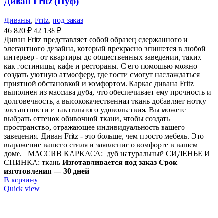
Диван Fritz (Пуф)
Диваны
,
Fritz
,
под заказ
46 820
₽
42 138
₽
Диван Fritz представляет собой образец сдержанного и
элегантного дизайна, который прекрасно впишется в любой
интерьер - от квартиры до общественных заведений, таких
как гостиницы, кафе и рестораны. С его помощью можно
создать уютную атмосферу, где гости смогут наслаждаться
приятной обстановкой и комфортом. Каркас дивана Fritz
выполнен из массива дуба, что обеспечивает ему прочность и
долговечность, а высококачественная ткань добавляет нотку
элегантности и тактильного удовольствия. Вы можете
выбрать оттенок обивочной ткани, чтобы создать
пространство, отражающее индивидуальность вашего
заведения. Диван Fritz - это больше, чем просто мебель. Это
выражение вашего стиля и заявление о комфорте в вашем
доме. МАССИВ КАРКАСА: дуб натуральный СИДЕНЬЕ И
СПИНКА: ткань
Изготавливается под заказ
Срок
изготовления — 30 дней
В корзину
Quick view