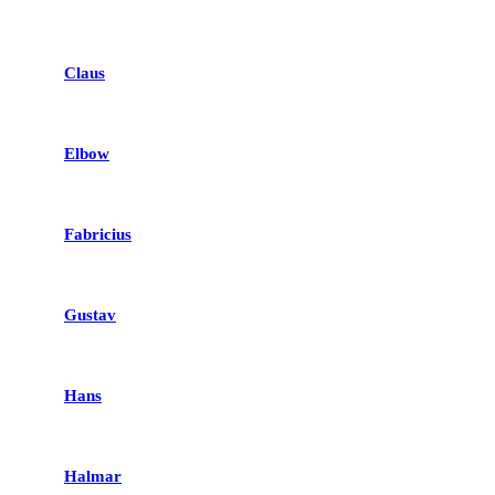
Claus
Elbow
Fabricius
Gustav
Hans
Halmar