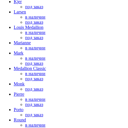
Kjer
под заказ
Larsen
в наличии
под заказ
Louis Medallion
в наличии
под заказ
Marianne
в наличии
Mark
в наличии
под заказ
Medallion Classic
в наличии
под заказ
Monk
под заказ
Pierre
в наличии
под заказ
Porto
под заказ
Round
в наличии