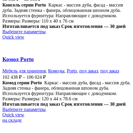
Консоль серии Porto
Каркас - массив дуба, фасад - массив
дуба. Задняя стенка - фанера, облицованная шпоном дуба.
Используется ф
урнитура: Направляющие с доводчиком.
Размеры: Размеры: 110 x 40 x 76 см
Изготавливается под заказ
Срок изготовления — 30 дней
Выберите параметры
Quick view
Комод Porto
Мебель для хранения
,
Комоды
,
Porto
,
под заказ
,
под заказ
102 438
₽
–
106 024
₽
Комод серии Porto
Каркас - массив дуба, фасад - массив дуба.
Задняя стенка - фанера, облицованная шпоном дуба.
Используется ф
урнитура: Направляющие с доводчиком.
Размеры: Размеры: 120 x 44 x 78.6 см
Изготавливается под заказ
Срок изготовления — 30 дней
Выберите параметры
Quick view
на складе