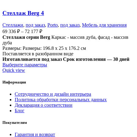
Стеллаж Berg 4
Стеллажи
,
под заказ
,
Porto
,
под заказ
,
Мебель для хранения
69 336
₽
–
72 177
₽
Стеллажи серии Berg
Каркас - массив дуба, фасад - массив
дуба
Размеры: Размеры: 196.8 x 25 x 176.2 см
Поставляется в разобранном виде
Изготавливается под заказ
Срок изготовления — 30 дней
Выберите параметры
Quick view
Информация
Сотрудничество и дизайн интерьера
Политика обработки персональных данных
Декларация о соответствии
Блог
Покупателям
Гарантия и возврат