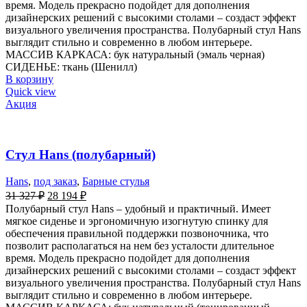
время. Модель прекрасно подойдет для дополнения
дизайнерских решений с высокими столами – создаст эффект
визуального увеличения пространства. Полубарный стул Hans
выглядит стильно и современно в любом интерьере.
МАССИВ КАРКАСА: бук натуральный (эмаль черная)
СИДЕНЬЕ: ткань (Шенилл)
В корзину
Quick view
Акция
Стул Hans (полубарный)
Hans
,
под заказ
,
Барные стулья
31 327
₽
28 194
₽
Полубарный стул Hans – удобный и практичный. Имеет
мягкое сиденье и эргономичную изогнутую спинку для
обеспечения правильной поддержки позвоночника, что
позволит располагаться на нем без усталости длительное
время. Модель прекрасно подойдет для дополнения
дизайнерских решений с высокими столами – создаст эффект
визуального увеличения пространства. Полубарный стул Hans
выглядит стильно и современно в любом интерьере.