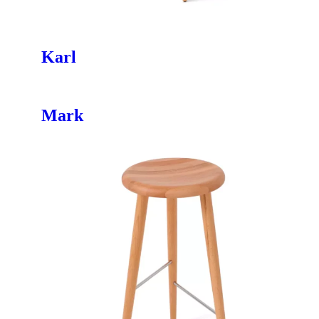
Karl
Mark