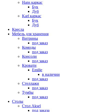
Hans каркас
Бук
Дуб
Karl каркас
Бук
Дуб
Кресла
Мебель для хранения
Витрины
под заказ
Комоды
под заказ
Консоли
под заказ
Кровати
Emilie
в наличии
под заказ
Стеллажи
под заказ
Тумбы
под заказ
Столы
Стол Aksel
под заказа