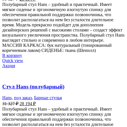
Полубарный стул Hans – удобный и практичный. Имеет
мягкое сиденье и эргономичную изогнутую спинку для
обеспечения правильной поддержки позвоночника, что
позволит располагаться на нем без усталости длительное
время. Модель прекрасно подойдет для дополнения
дизайнерских решений с высокими столами – создаст эффект
визуального увеличения пространства. Полубарный стул Hans
выглядит стильно и современно в любом интерьере.
МАССИВ КАРКАСА: бук натуральный (тонированный
коричневым лаком) СИДЕНЬЕ: ткань (Шенилл)
В корзину
Quick view
Акция
Стул Hans (полубарный)
Hans
,
под заказ
,
Барные стулья
31 327
₽
28 194
₽
Полубарный стул Hans – удобный и практичный. Имеет
мягкое сиденье и эргономичную изогнутую спинку для
обеспечения правильной поддержки позвоночника, что
позволит располагаться на нем без усталости длительное