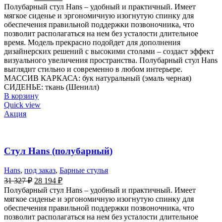
Полубарный стул Hans – удобный и практичный. Имеет
мягкое сиденье и эргономичную изогнутую спинку для
обеспечения правильной поддержки позвоночника, что
позволит располагаться на нем без усталости длительное
время. Модель прекрасно подойдет для дополнения
дизайнерских решений с высокими столами – создаст эффект
визуального увеличения пространства. Полубарный стул Hans
выглядит стильно и современно в любом интерьере.
МАССИВ КАРКАСА: бук натуральный (эмаль черная)
СИДЕНЬЕ: ткань (Шенилл)
В корзину
Quick view
Акция
Стул Hans (полубарный)
Hans
,
под заказ
,
Барные стулья
31 327
₽
28 194
₽
Полубарный стул Hans – удобный и практичный. Имеет
мягкое сиденье и эргономичную изогнутую спинку для
обеспечения правильной поддержки позвоночника, что
позволит располагаться на нем без усталости длительное