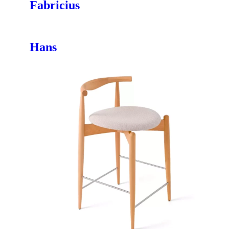
Fabricius
Hans