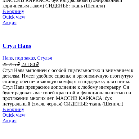
МАССИВ КАРКАСА: бук натуральный (тонированный
коричневым лаком) СИДЕНЬЕ: ткань (Шенилл)
В корзину
Quick view
Акция
Стул Hans
Hans
,
под заказ
,
Стулья
25 755
₽
23 180
₽
Стул Hans выполнен с особой тщательностью и вниманием к
деталям. Имеет удобное сиденье и эргономичную изогнутую
спинку, обеспечивающую комфорт и поддержку для спины.
Стул Hans прекрасное дополнение к любому интерьеру. Он
будет радовать вас своей красотой и функциональностью на
протяжении многих лет. МАССИВ КАРКАСА: бук
натуральный (эмаль черная) СИДЕНЬЕ: ткань (Шенилл)
В корзину
Quick view
Акция