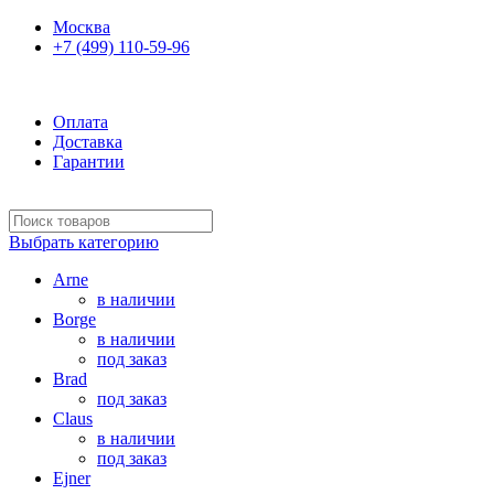
Москва
+7 (499) 110-59-96
Ежедневно 10:00-21:00
Оплата
Доставка
Гарантии
Выбрать категорию
Arne
в наличии
Borge
в наличии
под заказ
Brad
под заказ
Claus
в наличии
под заказ
Ejner