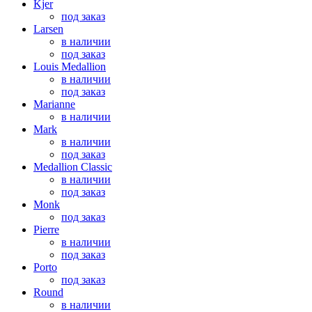
Kjer
под заказ
Larsen
в наличии
под заказ
Louis Medallion
в наличии
под заказ
Marianne
в наличии
Mark
в наличии
под заказ
Medallion Classic
в наличии
под заказ
Monk
под заказ
Pierre
в наличии
под заказ
Porto
под заказ
Round
в наличии