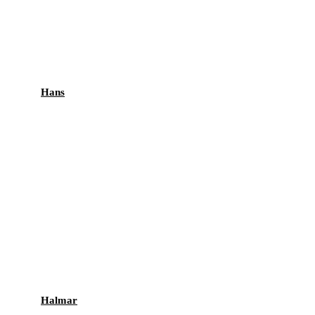
Hans
Halmar