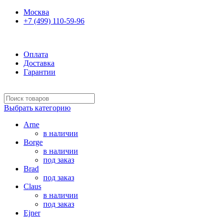
Москва
+7 (499) 110-59-96
Оплата
Доставка
Гарантии
Выбрать категорию
Arne
в наличии
Borge
в наличии
под заказ
Brad
под заказ
Claus
в наличии
под заказ
Ejner