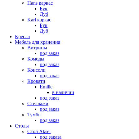
Hans каркас
Бук
Дуб
Karl каркас
Бук
Дуб
Кресла
Мебель для хранения
Витрины
под заказ
Комоды
под заказ
Консоли
под заказ
Кровати
Emilie
в наличии
под заказ
Стеллажи
под заказ
Тумбы
под заказ
Столы
Стол Aksel
под заказа