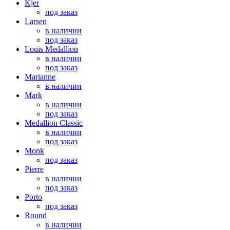
Kjer
под заказ
Larsen
в наличии
под заказ
Louis Medallion
в наличии
под заказ
Marianne
в наличии
Mark
в наличии
под заказ
Medallion Classic
в наличии
под заказ
Monk
под заказ
Pierre
в наличии
под заказ
Porto
под заказ
Round
в наличии