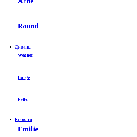
Arne
Round
Диваны
Wegner
Borge
Fritz
Кровати
Emilie