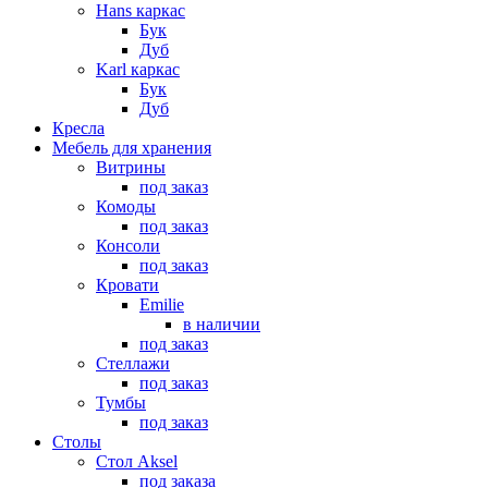
Hans каркас
Бук
Дуб
Karl каркас
Бук
Дуб
Кресла
Мебель для хранения
Витрины
под заказ
Комоды
под заказ
Консоли
под заказ
Кровати
Emilie
в наличии
под заказ
Стеллажи
под заказ
Тумбы
под заказ
Столы
Стол Aksel
под заказа