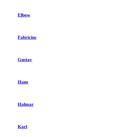
Elbow
Fabricius
Gustav
Hans
Halmar
Karl