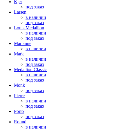
Kjer
под заказ
Larsen
в наличии
под заказ
Louis Medallion
в наличии
под заказ
Marianne
в наличии
Mark
в наличии
под заказ
Medallion Classic
в наличии
под заказ
Monk
под заказ
Pierre
в наличии
под заказ
Porto
под заказ
Round
в наличии