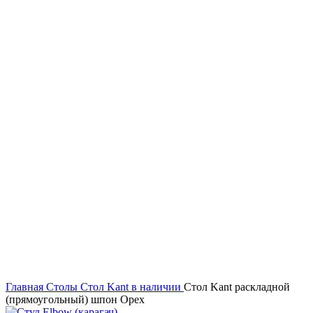
Увеличить
Главная
Столы
Стол Kant
в наличии
Стол Kant раскладной
(прямоугольный) шпон Орех