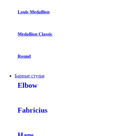
Louis Medallion
Medallion Classic
Round
Барные стулья
Elbow
Fabricius
Hans