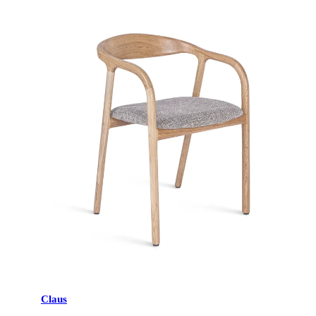
Claus