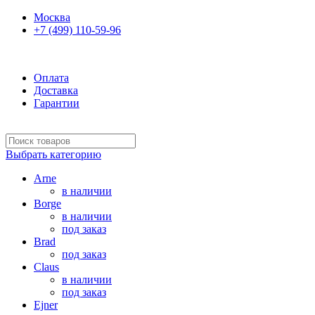
Москва
+7 (499) 110-59-96
Ежедневно 10:00-21:00
Оплата
Доставка
Гарантии
Выбрать категорию
Arne
в наличии
Borge
в наличии
под заказ
Brad
под заказ
Claus
в наличии
под заказ
Ejner