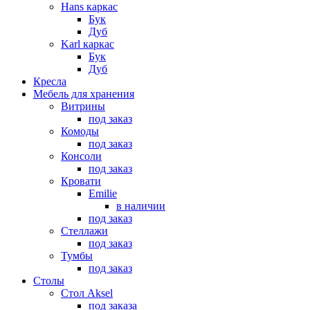
Hans каркас
Бук
Дуб
Karl каркас
Бук
Дуб
Кресла
Мебель для хранения
Витрины
под заказ
Комоды
под заказ
Консоли
под заказ
Кровати
Emilie
в наличии
под заказ
Стеллажи
под заказ
Тумбы
под заказ
Столы
Стол Aksel
под заказа