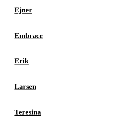
Ejner
Embrace
Erik
Larsen
Teresina