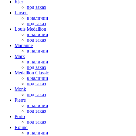
Kjer
под заказ
Larsen
в наличии
под заказ
Louis Medallion
в наличии
под заказ
Marianne
в наличии
Mark
в наличии
под заказ
Medallion Classic
в наличии
под заказ
Monk
под заказ
Pierre
в наличии
под заказ
Porto
под заказ
Round
в наличии