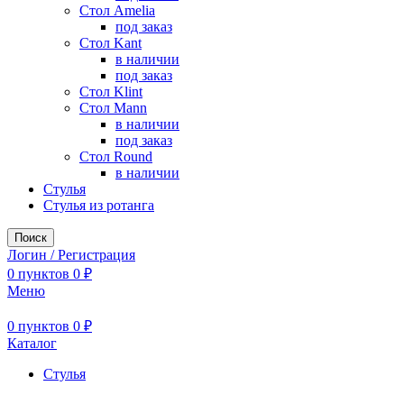
Стол Amelia
под заказ
Стол Kant
в наличии
под заказ
Стол Klint
Стол Mann
в наличии
под заказ
Стол Round
в наличии
Стулья
Стулья из ротанга
Поиск
Логин / Регистрация
0
пунктов
0
₽
Меню
0
пунктов
0
₽
Каталог
Стулья