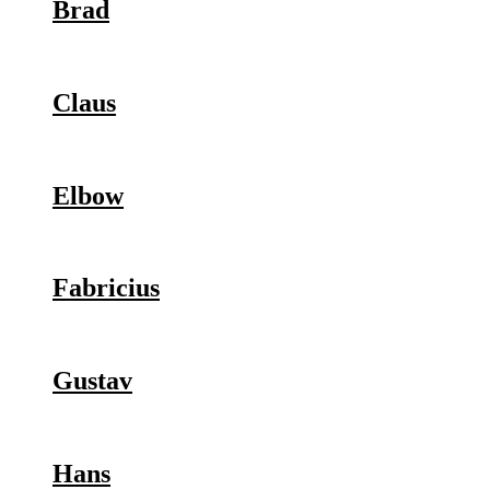
Brad
Claus
Elbow
Fabricius
Gustav
Hans