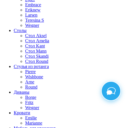
Embrace
Erik
new
Larsen
Teresina S
Wegner
Столы
Стол Aksel
Стол Amelia
Стол Kant
Стол Mann
Стол Skandi
Стол Round
Стулья из ротанга
Pierre
Wishbone
Arne
Round
Диваны
Borge
Fritz
Wegner
Кровати
Emilie
Marianne