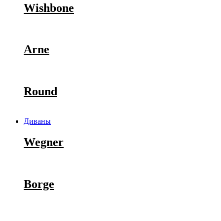
Wishbone
Arne
Round
Диваны
Wegner
Borge