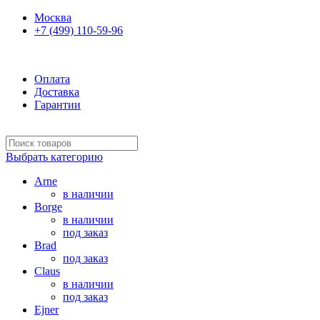
Москва
+7 (499) 110-59-96
Ежедневно 10:00-21:00
Оплата
Доставка
Гарантии
Выбрать категорию
Arne
в наличии
Borge
в наличии
под заказ
Brad
под заказ
Claus
в наличии
под заказ
Ejner