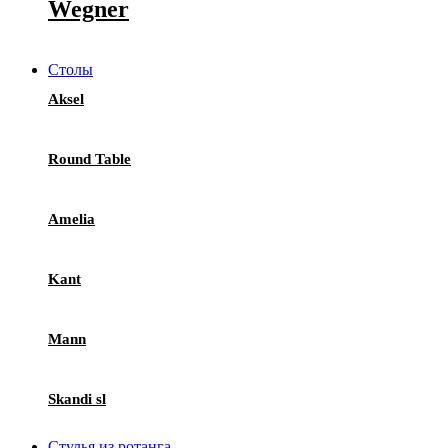
Wegner
Столы
Aksel
Round Table
Amelia
Kant
Mann
Skandi sl
Стулья из ротанга