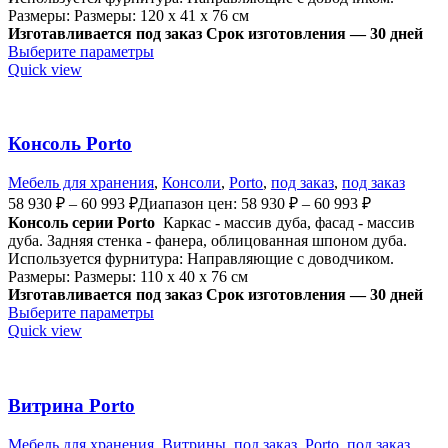
Размеры: Размеры: 120 x 41 x 76 см
Изготавливается под заказ
Срок изготовления — 30 дней
Выберите параметры
Quick view
Консоль Porto
Мебель для хранения
,
Консоли
,
Porto
,
под заказ
,
под заказ
58 930
₽
–
60 993
₽
Диапазон цен: 58 930 ₽ – 60 993 ₽
Консоль серии Porto
Каркас - массив дуба, фасад - массив
дуба. Задняя стенка - фанера, облицованная шпоном дуба.
Используется ф
урнитура: Направляющие с доводчиком.
Размеры: Размеры: 110 x 40 x 76 см
Изготавливается под заказ
Срок изготовления — 30 дней
Выберите параметры
Quick view
Витрина Porto
Мебель для хранения
,
Витрины
,
под заказ
,
Porto
,
под заказ