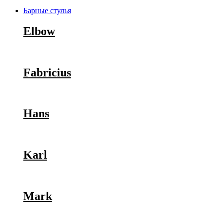
Барные стулья
Elbow
Fabricius
Hans
Karl
Mark