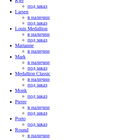
Kjer
под заказ
Larsen
в наличии
под заказ
Louis Medallion
в наличии
под заказ
Marianne
в наличии
Mark
в наличии
под заказ
Medallion Classic
в наличии
под заказ
Monk
под заказ
Pierre
в наличии
под заказ
Porto
под заказ
Round
в наличии