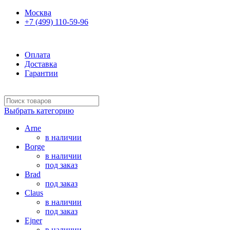
Москва
+7 (499) 110-59-96
Оплата
Доставка
Гарантии
Выбрать категорию
Arne
в наличии
Borge
в наличии
под заказ
Brad
под заказ
Claus
в наличии
под заказ
Ejner
в наличии