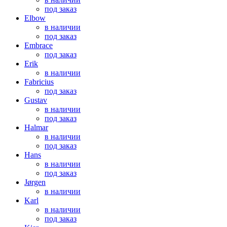
под заказ
Elbow
в наличии
под заказ
Embrace
под заказ
Erik
в наличии
Fabricius
под заказ
Gustav
в наличии
под заказ
Halmar
в наличии
под заказ
Hans
в наличии
под заказ
Jørgen
в наличии
Karl
в наличии
под заказ