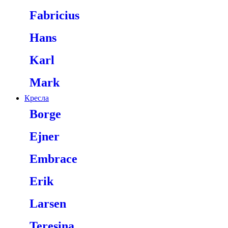
Fabricius
Hans
Karl
Mark
Кресла
Borge
Ejner
Embrace
Erik
Larsen
Teresina