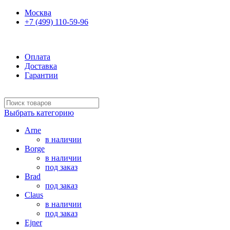
Москва
+7 (499) 110-59-96
Оплата
Доставка
Гарантии
Выбрать категорию
Arne
в наличии
Borge
в наличии
под заказ
Brad
под заказ
Claus
в наличии
под заказ
Ejner