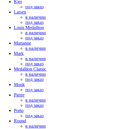
Kjer
под заказ
Larsen
в наличии
под заказ
Louis Medallion
в наличии
под заказ
Marianne
в наличии
Mark
в наличии
под заказ
Medallion Classic
в наличии
под заказ
Monk
под заказ
Pierre
в наличии
под заказ
Porto
под заказ
Round
в наличии