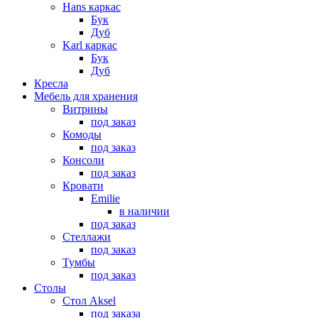
Hans каркас
Бук
Дуб
Karl каркас
Бук
Дуб
Кресла
Мебель для хранения
Витрины
под заказ
Комоды
под заказ
Консоли
под заказ
Кровати
Emilie
в наличии
под заказ
Стеллажи
под заказ
Тумбы
под заказ
Столы
Стол Aksel
под заказа