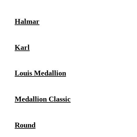
Halmar
Karl
Louis Medallion
Medallion Classic
Round