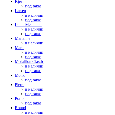
Kjer
под заказ
Larsen
в наличии
под заказ
Louis Medallion
в наличии
под заказ
Marianne
в наличии
Mark
в наличии
под заказ
Medallion Classic
в наличии
под заказ
Monk
под заказ
Pierre
в наличии
под заказ
Porto
под заказ
Round
в наличии