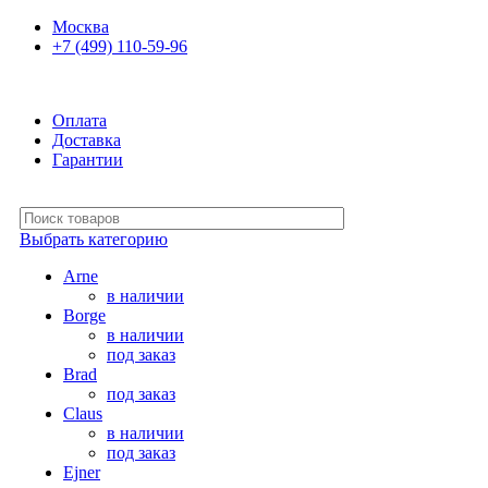
Москва
+7 (499) 110-59-96
Оплата
Доставка
Гарантии
Выбрать категорию
Arne
в наличии
Borge
в наличии
под заказ
Brad
под заказ
Claus
в наличии
под заказ
Ejner