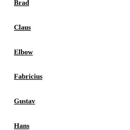
Brad
Claus
Elbow
Fabricius
Gustav
Hans